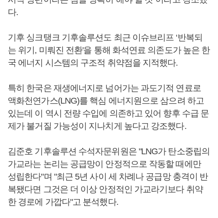
다.
기후 싱크탱크 기후솔루션도 최근 이슈브리프 ‘반복되
는 위기, 미뤄진 전환'을 통해 화석연료 의존도가 높은 한
국 에너지 시스템의 구조적 취약점을 지적했다.
특히 한국은 재생에너지로 넘어가는 과도기적 연료로
액화천연가스(LNG)를 핵심 에너지원으로 삼으려 하고
있는데 이 역시 전량 수입에 의존하고 있어 향후 수급 문
제가 불거질 가능성이 지나치게 높다고 강조했다.
김준호 기후솔루션 수석자문위원은 "LNG가 탄소중립의
가교라는 논리는 공급망이 안정적으로 작동할 때에만
성립한다"며 "최근 5년 사이 세 차례나 공급망 충격이 반
복됐다면 그것은 더 이상 안정적인 가교라기보다 취약
한 경로에 가깝다"고 분석했다.