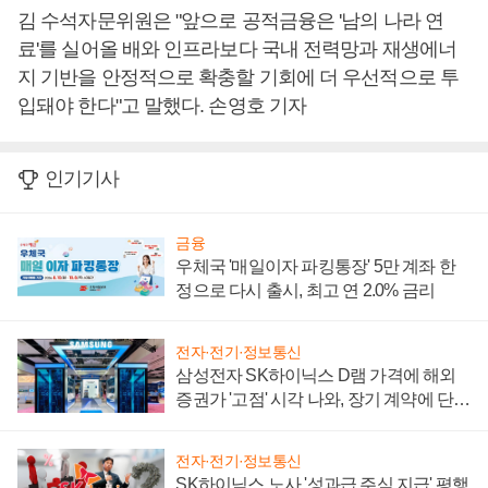
김 수석자문위원은 "앞으로 공적금융은 '남의 나라 연
료'를 실어올 배와 인프라보다 국내 전력망과 재생에너
지 기반을 안정적으로 확충할 기회에 더 우선적으로 투
입돼야 한다"고 말했다. 손영호 기자
인기기사
금융
우체국 '매일이자 파킹통장' 5만 계좌 한
정으로 다시 출시, 최고 연 2.0% 금리
전자·전기·정보통신
삼성전자 SK하이닉스 D램 가격에 해외
증권가 '고점' 시각 나와, 장기 계약에 단점
부각
전자·전기·정보통신
SK하이닉스 노사 '성과급 주식 지급' 평행