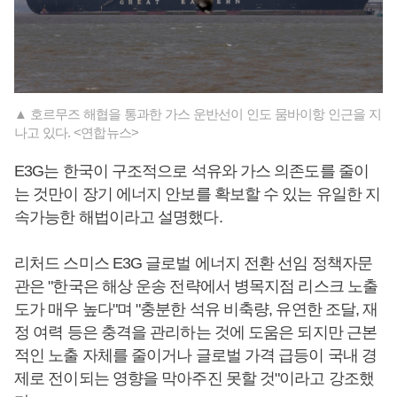
▲ 호르무즈 해협을 통과한 가스 운반선이 인도 뭄바이항 인근을 지
나고 있다. <연합뉴스>
E3G는 한국이 구조적으로 석유와 가스 의존도를 줄이
는 것만이 장기 에너지 안보를 확보할 수 있는 유일한 지
속가능한 해법이라고 설명했다.
리처드 스미스 E3G 글로벌 에너지 전환 선임 정책자문
관은 "한국은 해상 운송 전략에서 병목지점 리스크 노출
도가 매우 높다"며 "충분한 석유 비축량, 유연한 조달, 재
정 여력 등은 충격을 관리하는 것에 도움은 되지만 근본
적인 노출 자체를 줄이거나 글로벌 가격 급등이 국내 경
제로 전이되는 영향을 막아주진 못할 것"이라고 강조했