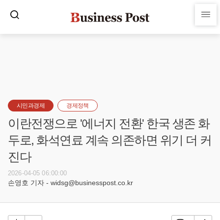
시민과경제
경제정책
이란전쟁으로 '에너지 전환' 한국 생존 화
두로, 화석연료 계속 의존하면 위기 더 커
진다
2026-04-05 06:00:00
손영호 기자 - widsg@businesspost.co.kr