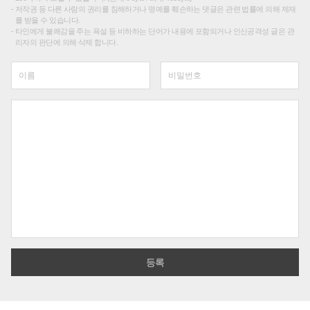
저작권 등 다른 사람의 권리를 침해하거나 명예를 훼손하는 댓글은 관련 법률에 의해 제재
를 받을 수 있습니다.
타인에게 불쾌감을 주는 욕설 등 비하하는 단어가 내용에 포함되거나 인신공격성 글은 관
리자의 판단에 의해 삭제 합니다.