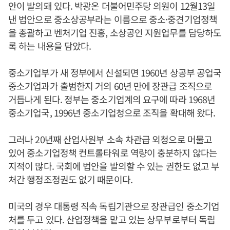
안이 발의돼 있다. 박광온 더불어민주당 의원이 12월13일
낸 법안으로 중소상공부라는 이름으로 중소·중견기업정책
을 총괄하고 벤처기업 진흥, 소상공인 지원업무를 담당하도
록 하는 내용을 담았다.
중소기업부가 새 정부에서 신설되면 1960년 상공부 공업국
중소기업과가 출범한지 거의 60년 만에 장관급 조직으로
거듭나게 된다. 정부는 중소기업계의 요구에 따라 1968년
중소기업국, 1996년 중소기업청으로 조직을 확대해 왔다.
그러나 20년째 산업사원부 소속 차관급 외청으로 머물고
있어 중소기업정책 컨트롤타워로 역량이 충분하지 않다는
지적이 많다. 국회에 법안을 발의할 수 있는 권한도 없고 부
처간 행정조정권도 없기 때문이다.
미국의 경우 대통령 직속 독립기관으로 장관급인 중소기업
처를 두고 있다. 산업정책을 맡고 있는 상무부로부터 독립