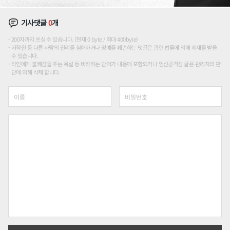
기사댓글
0
개
200자까지 쓰실 수 있습니다. (현재 0 byte / 최대 400byte)
저작권 등 다른 사람의 권리를 침해하거나 명예를 훼손하는 댓글은 관련 법률에 의해 제재를 받을
수 있습니다.
타인에게 불쾌감을 주는 욕설 등 비하하는 단어가 내용에 포함되거나 인신공격성 글은 관리자의 판
단에 의해 삭제 합니다.