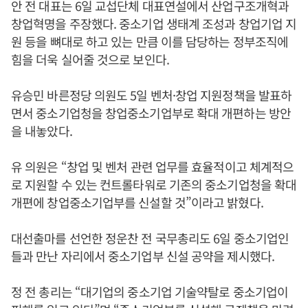
안 전 대표는 6일 교섭단체 대표연설에서 산업구조개혁과
창업혁명을 주장했다. 중소기업 생태계 조성과 창업기업 지
원 등을 뼈대로 하고 있는 만큼 이를 담당하는 정부조직에
힘을 더욱 실어줄 것으로 보인다.
유승민 바른정당 의원도 5일 벤처·창업 지원정책을 발표하
면서 중소기업청을 창업중소기업부로 확대 개편하는 방안
을 내놓았다.
유 의원은 “창업 및 벤처 관련 업무를 효율적이고 체계적으
로 지원할 수 있는 컨트롤타워로 기존의 중소기업청을 확대
개편에 창업중소기업부를 신설할 것”이라고 밝혔다.
대선출마를 선언한 정운찬 전 국무총리도 6일 중소기업인
들과 만난 자리에서 중소기업부 신설 공약을 제시했다.
정 전 총리는 “대기업의 중소기업 기술약탈로 중소기업이