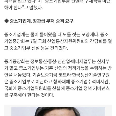
피해를 입고 있다”며 “중소기업부를 신설해 구제책을 마련
해야 한다”고 말했다.
◆ 중소기업계. 장관급 부처 승격 요구
중소기업계는 물이 들어왔을 때 노를 젓는 모양새다. 중소
기업중앙회는 7일 국회 산업통상자원위원회와 간담회를 열
고 중소기업부 신설 등을 건의했다.
중기중앙회는 정보통신·통상·신산업·에너지업무는 산자부
가 맡고 중소기업부는 기존 산업의 정책기능을 수행하는 방
안을 내놓았다. 기술보증기금·코트라·한국생산기술연구원
은 중소기업부로 이관하고 청와대에 중소기업수석비서관,
국회에 중소기업위원회를 신설해 중소기업 정책 거버넌스
를 구축해야 한다는 것이다.