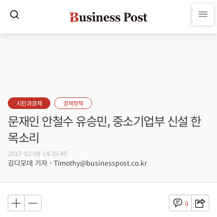
시민과경제
경제정책
문재인 안철수 유승민, 중소기업부 신설 한
목소리
2017-02-08 14:35:40
김디모데 기자 - Timothy@businesspost.co.kr
0