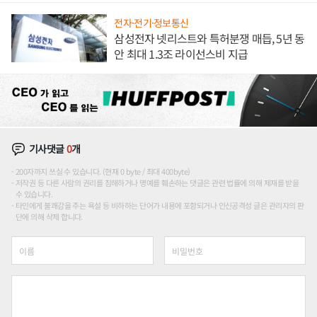
전자·전기·정보통신
삼성전자 넷리스트와 특허분쟁 매듭, 5년 동
안 최대 1.3조 라이선스비 지급
기사댓글
0
개
200자까지 쓰실 수 있습니다. (현재 0 byte / 최대 400byte)
저작권 등 다른 사람의 권리를 침해하거나 명예를 훼손하는 댓글은 관련 법률에 의해 제재를 받을
수 있습니다.
타인에게 불쾌감을 주는 욕설 등 비하하는 단어가 내용에 포함되거나 인신공격성 글은 관리자의 판
단에 의해 삭제 합니다.