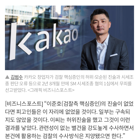
▲
김범수
카카오 창업자가 검찰 핵심증인의 허위·모순된 진술과 시세조
종 판단 오류 등으로 2년 8개월 만에 SM 시세조종 혐의 1심에서 무죄를
선고받았다. <그래픽 비즈니스포스트>
[비즈니스포스트] “이준호(검찰측 핵심증인)의 진술이 없었
다면 피고인들은 이 자리에 없었을 것이다. 일부는 구속되
지도 않았을 것이다. 이씨는 허위진술을 했고 그것이 이런
결과를 낳았다. 관련성이 없는 별건을 강도높게 수사하면서
본건에 활용하는 검찰의 수사방식은 지양됐으면 한다.”