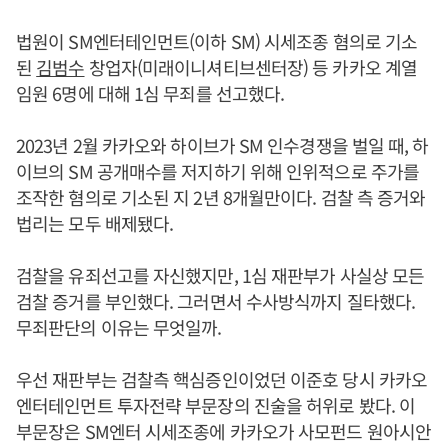
법원이 SM엔터테인먼트(이하 SM) 시세조종 혐의로 기소
된
김범수
창업자(미래이니셔티브센터장) 등 카카오 계열
임원 6명에 대해 1심 무죄를 선고했다.
2023년 2월 카카오와 하이브가 SM 인수경쟁을 벌일 때, 하
이브의 SM 공개매수를 저지하기 위해 인위적으로 주가를
조작한 혐의로 기소된 지 2년 8개월만이다. 검찰 측 증거와
법리는 모두 배제됐다.
검찰을 유죄선고를 자신했지만, 1심 재판부가 사실상 모든
검찰 증거를 부인했다. 그러면서 수사방식까지 질타했다.
무죄판단의 이유는 무엇일까.
우선 재판부는 검찰측 핵심증인이었던 이준호 당시 카카오
엔터테인먼트 투자전략 부문장의 진술을 허위로 봤다. 이
부문장은 SM엔터 시세조종에 카카오가 사모펀드 원아시안