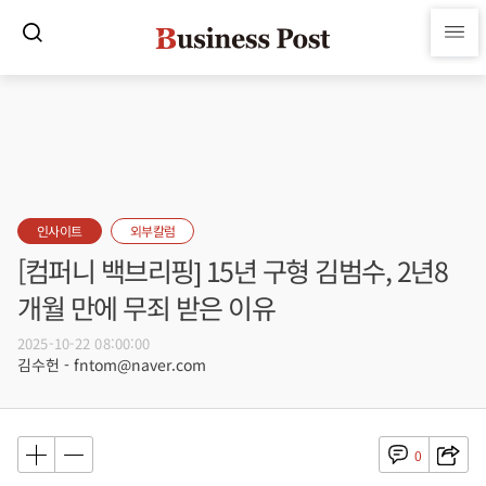
인사이트
외부칼럼
[컴퍼니 백브리핑] 15년 구형 김범수, 2년8
개월 만에 무죄 받은 이유
2025-10-22 08:00:00
김수헌 - fntom@naver.com
0