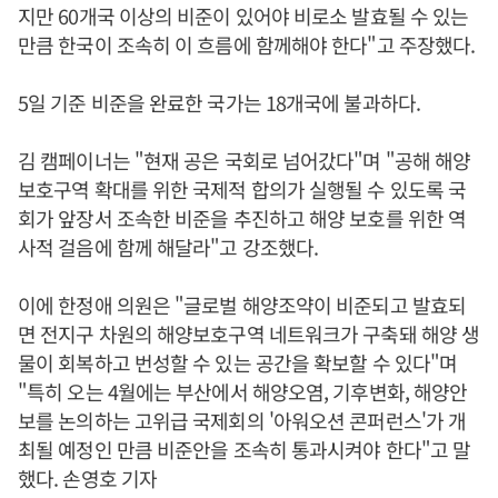
지만 60개국 이상의 비준이 있어야 비로소 발효될 수 있는
만큼 한국이 조속히 이 흐름에 함께해야 한다"고 주장했다.
5일 기준 비준을 완료한 국가는 18개국에 불과하다.
김 캠페이너는 "현재 공은 국회로 넘어갔다"며 "공해 해양
보호구역 확대를 위한 국제적 합의가 실행될 수 있도록 국
회가 앞장서 조속한 비준을 추진하고 해양 보호를 위한 역
사적 걸음에 함께 해달라"고 강조했다.
이에 한정애 의원은 "글로벌 해양조약이 비준되고 발효되
면 전지구 차원의 해양보호구역 네트워크가 구축돼 해양 생
물이 회복하고 번성할 수 있는 공간을 확보할 수 있다"며
"특히 오는 4월에는 부산에서 해양오염, 기후변화, 해양안
보를 논의하는 고위급 국제회의 '아워오션 콘퍼런스'가 개
최될 예정인 만큼 비준안을 조속히 통과시켜야 한다"고 말
했다. 손영호 기자