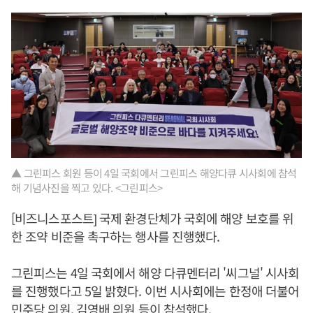
▲ 그린피스 회원 등이 4일 국회에서 그린피스 해양다큐 시사회에 참석
해 기념사진을 찍고 있다. <그린피스>
[비즈니스포스트] 국제 환경단체가 국회에 해양 보호를 위
한 조약 비준을 촉구하는 행사를 진행했다.
그린피스는 4일 국회에서 해양 다큐멘터리 '씨그널' 시사회
를 진행했다고 5일 밝혔다. 이번 시사회에는 한정애 더불어
민주당 의원, 김영배 의원 등이 참석했다.