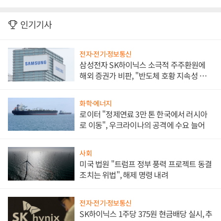
인기기사
전자·전기·정보통신
삼성전자 SK하이닉스 소극적 주주환원에
해외 증권가 비판, "반도체 호황 지속성 의
문"
화학·에너지
로이터 "정제연료 3만 톤 한국에서 러시아
로 이동", 우크라이나의 공격에 수요 늘어
사회
미국 법원 "트럼프 정부 풍력 프로젝트 동결
조치는 위법", 해제 명령 내려
전자·전기·정보통신
SK하이닉스 1주당 375원 현금배당 실시, 추