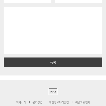
PC버전
회사소개
윤리강령
개인정보처리방침
이용자위원회