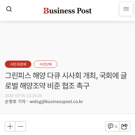
시민과경제
시민단체
그린피스 해양 다큐 시사회 개최, 국회에 글
로벌 해양조약 비준 협조 촉구
2025-03-05 10:14:25
손영호 기자 - widsg@businesspost.co.kr
0