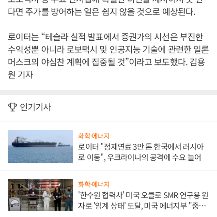
다면 주가를 방어하는 일은 쉽지 않을 것으로 예상된다.
로이터는 “테슬라 실적 발표에서 증권가의 시선은 부진한
수익성뿐 아니라 로보택시 및 인공지능 기술에 관련한 일론
머스크의 야심찬 계획에 집중될 것”이라고 보도했다. 김용
원 기자
인기기사
화학·에너지
로이터 "정제연료 3만 톤 한국에서 러시아
로 이동", 우크라이나의 공격에 수요 늘어
화학·에너지
'한수원 협력사' 미국 오클로 SMR 연구용 원
자로 '임계 상태' 도달, 미국 에너지부 "중요
한 이정표"