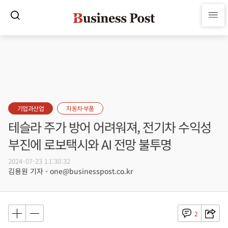
기업과산업
자동차·부품
테슬라 주가 방어 어려워져, 전기차 수익성
부진에 로보택시와 AI 전망 불투명
2024-07-23 11:30:32
김용원 기자 - one@businesspost.co.kr
2