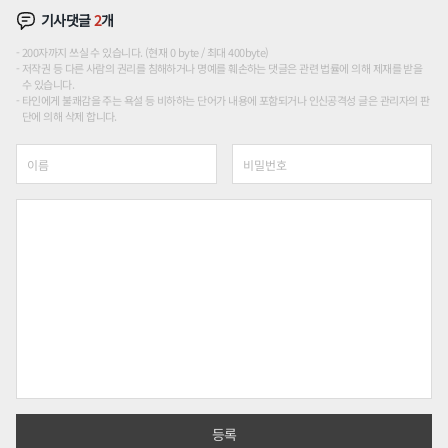
기사댓글
2
개
200자까지 쓰실 수 있습니다. (현재 0 byte / 최대 400byte)
저작권 등 다른 사람의 권리를 침해하거나 명예를 훼손하는 댓글은 관련 법률에 의해 제재를 받을
수 있습니다.
타인에게 불쾌감을 주는 욕설 등 비하하는 단어가 내용에 포함되거나 인신공격성 글은 관리자의 판
단에 의해 삭제 합니다.