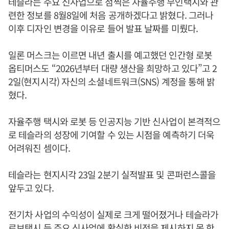
테슬라는 주요 신사업으로 점찍은 자율주행 무인택시와 관
련한 정보를 8월8일에 처음 공개하겠다고 밝혔다. 그러나
이후 디자인 변경을 이유로 들어 발표 날짜를 미뤘다.
일론 머스크는 이르면 내년 출시를 예고했던 인간형 로봇
옵티머스도 “2026년부터 대량 생산을 희망하고 있다”고 2
2일(현지시각) 자신의 소셜네트워크(SNS) 계정을 통해 밝
혔다.
자율주행 택시와 로봇 등 인공지능 기반 신사업이 본격적으
로 테슬라의 성장에 기여할 수 있는 시점을 예측하기 더욱
어려워진 셈이다.
테슬라는 현지시각 23일 2분기 실적발표 및 콘퍼런스콜을
앞두고 있다.
전기차 사업의 수익성이 실제로 크게 떨어졌거나 테슬라가
로보택시 등 주요 신사업에 확실한 비전을 제시하지 못 한