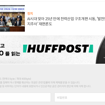
정치
AI시대 맞아 25년 만에 전력산업 구조개편 시동, '발전5
지주사' 재편론도
현재 0 byte / 최대 400byte)
를 침해하거나 명예를 훼손하는 댓글은 관련 법률에 의해 제재를 받을 수 있습니다.
 등 비하하는 단어가 내용에 포함되거나 인신공격성 글은 관리자의 판단에 의해 삭제 합니다.