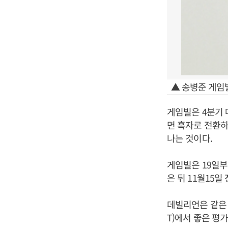
▲ 송병준 게임빌
게임빌은 4분기 
면 흑자로 전환하는
나는 것이다.
게임빌은 19일부
은 뒤 11월15
데빌리언은 같은
T)에서 좋은 평