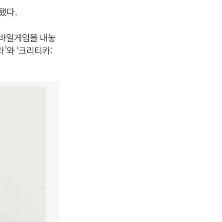
됐다.
 모바일게임을 내놓
’와 ‘크리티카: