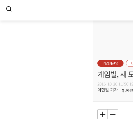
기업과산업
게임빌, 새
2016-10-20 11:56:1
이헌일 기자 - queenl