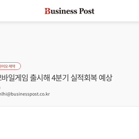
바이오·제약
 모바일게임 출시해 4분기 실적회복 예상
9
hi@businesspost.co.kr