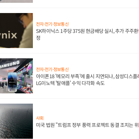
전자·전기·정보통신
SK하이닉스 1주당 375원 현금배당 실시, 추가 주주환
정
전자·전기·정보통신
아이폰18 '메모리 부족'에 출시 지연되나, 삼성디스
LG이노텍 '탈애플' 수익 다각화 속도
사회
미국 법원 "트럼프 정부 풍력 프로젝트 동결 조치는 위