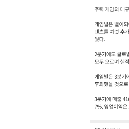
주력 게임의 대규
게임빌은 별이되어
텐츠를 여럿 추
뒀다.
2분기에도 글로
모두 오르며 실적
게임빌은 3분기
후퇴했을 것으로
3분기에 매출 41
7%, 영업이익은