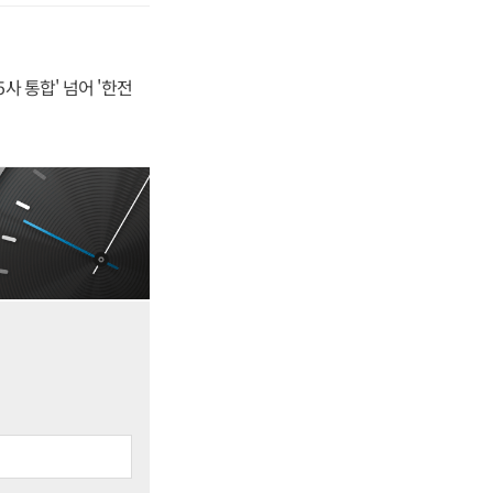
사 통합' 넘어 '한전