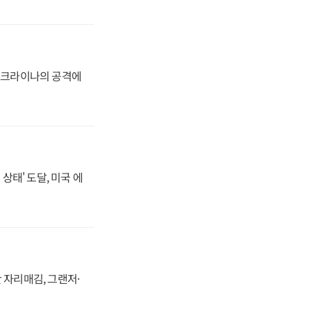
 우크라이나의 공격에
상태' 도달, 미국 에
 자리매김, 그랜저·