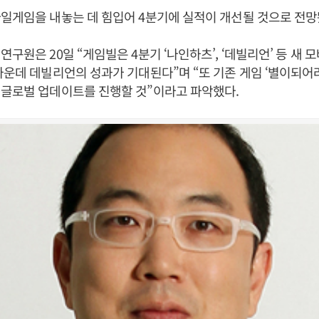
일게임을 내놓는 데 힘입어 4분기에 실적이 개선될 것으로 전망
연구원은 20일 “게임빌은 4분기 ‘나인하츠’, ‘데빌리언’ 등 새
가운데 데빌리언의 성과가 기대된다”며 “또 기존 게임 ‘별이되어라
 글로벌 업데이트를 진행할 것”이라고 파악했다.