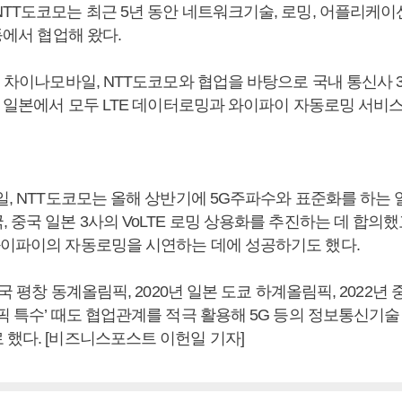
TT도코모는 최근 5년 동안 네트워크기술, 로밍, 어플리케이션
 등에서 협업해 왔다.
서 차이나모바일, NTT도코모와 협업을 바탕으로 국내 통신사 
국, 일본에서 모두 LTE 데이터로밍과 와이파이 자동로밍 서비
일, NTT도코모는 올해 상반기에 5G주파수와 표준화를 하는
 중국 일본 3사의 VoLTE 로밍 상용화를 추진하는 데 합의
와이파이의 자동로밍을 시연하는 데에 성공하기도 했다.
한국 평창 동계올림픽, 2020년 일본 도쿄 하계올림픽, 2022년
픽 특수’ 때도 협업관계를 적극 활용해 5G 등의 정보통신기
 했다. [비즈니스포스트 이헌일 기자]