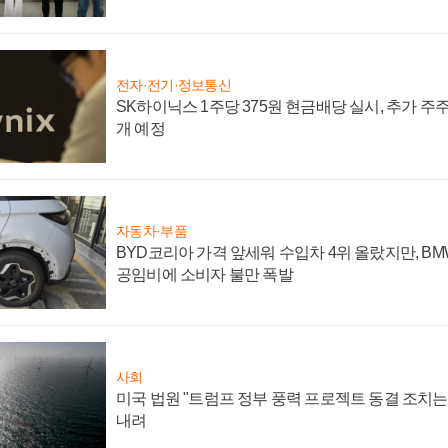
전자·전기·정보통신
SK하이닉스 1주당 375원 현금배당 실시, 추가 주
개 예정
자동차·부품
BYD코리아 가격 앞세워 수입차 4위 올랐지만, B
공임비에 소비자 불만 폭발
사회
미국 법원 "트럼프 정부 풍력 프로젝트 동결 조치는 
내려