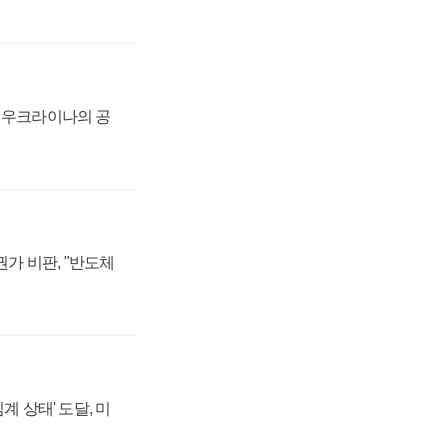
, 우크라이나의 공
가 비판, "반도체
계 상태' 도달, 미