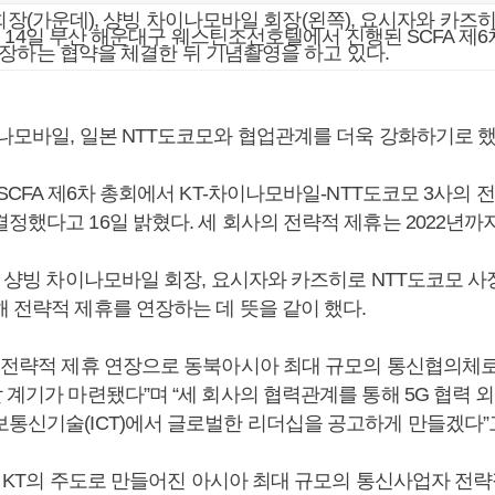
 회장(가운데), 샹빙 차이나모바일 회장(왼쪽), 요시자와 카즈
 14일 부산 해운대구 웨스틴조선호텔에서 진행된 SCFA 제6
장하는 협약을 체결한 뒤 기념촬영을 하고 있다.
이나모바일, 일본 NTT도코모와 협업관계를 더욱 강화하기로 했
산SCFA 제6차 총회에서 KT-차이나모바일-NTT도코모 3사의 
정했다고 16일 밝혔다. 세 회사의 전략적 제휴는 2022년까
, 샹빙 차이나모바일 회장, 요시자와 카즈히로 NTT도코모 사장
 전략적 제휴를 연장하는 데 뜻을 같이 했다.
번 전략적 제휴 연장으로 동북아시아 최대 규모의 통신협의체로
 계기가 마련됐다”며 “세 회사의 협력관계를 통해 5G 협력
보통신기술(ICT)에서 글로벌한 리더십을 공고하게 만들겠다”
1년 KT의 주도로 만들어진 아시아 최대 규모의 통신사업자 전략