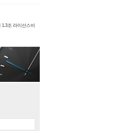
 1.3조 라이선스비