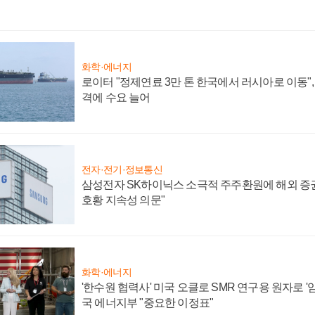
화학·에너지
로이터 "정제연료 3만 톤 한국에서 러시아로 이동"
격에 수요 늘어
전자·전기·정보통신
삼성전자 SK하이닉스 소극적 주주환원에 해외 증권
호황 지속성 의문"
화학·에너지
'한수원 협력사' 미국 오클로 SMR 연구용 원자로 '임
국 에너지부 "중요한 이정표"