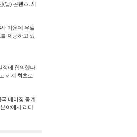
(앱) 콘텐츠, 사
3사 가운데 유일
스를 제공하고 있
 일정에 합의했다.
했고 세계 최초로
 중국 베이징 동계
술 분야에서 리더