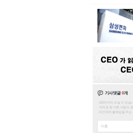
기사댓글
0
개
200자까지 쓰실 수 있습니다. 
저작권 등 다른 사람의 
타인에게 불쾌감을 주는 