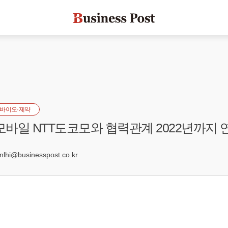
바이오·제약
나모바일 NTT도코모와 협력관계 2022년까지 
9
hi@businesspost.co.kr