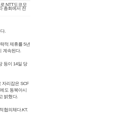
히로 NTT도코모
차 총회에서 전
다.
전략적 제휴를 5년
지 계속된다.
 등이 14일 당
 자리잡은 SCF
 외에도 동북아시
고 밝혔다.
적협의체다.KT.