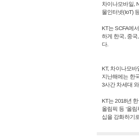
차이나모바일, N
물인터넷(IoT)
KT는 SCFA에
하게 한국, 중
다.
KT, 차이나모바
지난해에는 한국,
3사간 차세대 
KT는 2018년 
올림픽 등 ‘올림
십을 강화하기로