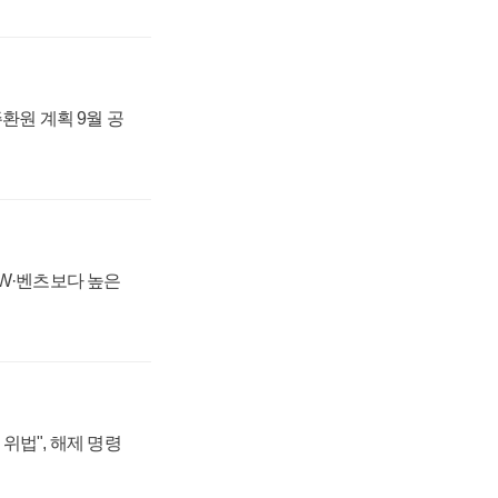
주환원 계획 9월 공
MW·벤츠보다 높은
위법", 해제 명령