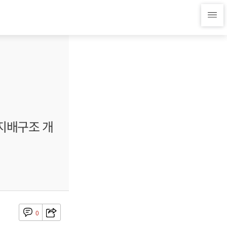
 지배구조 개
0