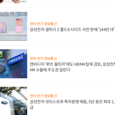
전자·전기·정보통신
삼성전자 갤럭시 Z 폴드8 시리즈 사전 판매 '144만 대
전자·전기·정보통신
엔비디아 '루빈 울트라'에도 HBM4 탑재 검토, 삼성전
M4 수율에 주도권 갈린다
전자·전기·정보통신
삼성전자 넷리스트와 특허분쟁 매듭, 5년 동안 최대 1
급