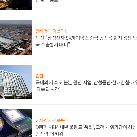
전자·전기·정보통신
외신 "삼성전자 SK하이닉스 중국 공장용 현지 생산 반
국 수출통제 대비"
건설
국내외서 속도 붙는 원전 사업, 삼성물산·현대건설·
'약속의 시간'
전자·전기·정보통신
D램과 HBM 내년 물량도 '품절', 고객사 위기감이 삼
협상력 더 키워