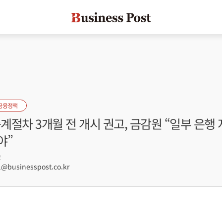
금융정책
승계절차 3개월 전 개시 권고, 금감원 “일부 은행
야”
2
@businesspost.co.kr