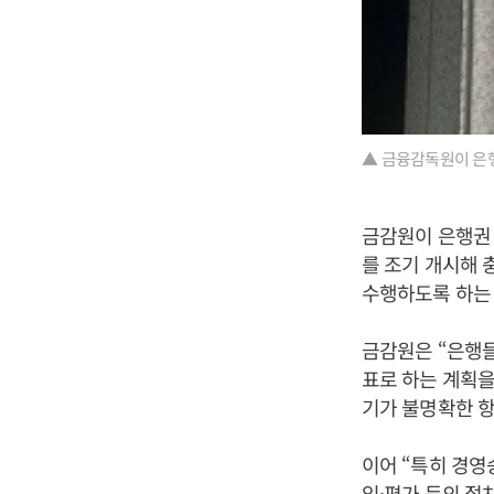
▲ 금융감독원이 은행
금감원이 은행권 
를 조기 개시해 
수행하도록 하는 
금감원은 “은행들
표로 하는 계획을
기가 불명확한 항
이어 “특히 경영승
임·평가 등의 절