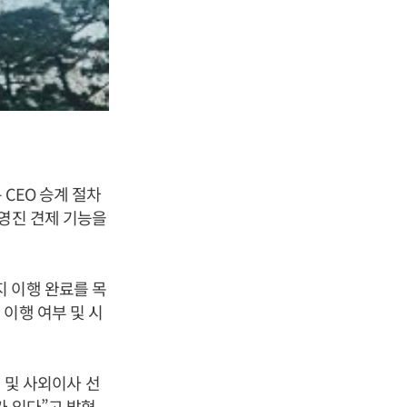
CEO 승계 절차
경영진 견제 기능을
 이행 완료를 목
이행 여부 및 시
임 및 사외이사 선
가 있다”고 밝혔