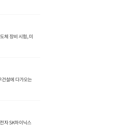
도체 장비 시험, 미
대우건설에 다가오는
성전자 SK하이닉스