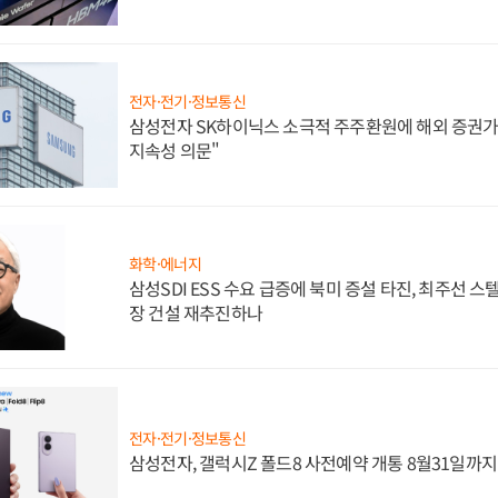
전자·전기·정보통신
삼성전자 SK하이닉스 소극적 주주환원에 해외 증권가 
지속성 의문"
화학·에너지
삼성SDI ESS 수요 급증에 북미 증설 타진, 최주선 
장 건설 재추진하나
전자·전기·정보통신
삼성전자, 갤럭시Z 폴드8 사전예약 개통 8월31일까