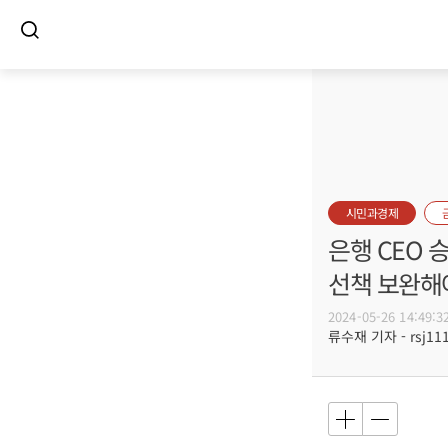
시민과경제
은행 CEO 
선책 보완해
2024-05-26 14:49:3
류수재 기자 - rsj111