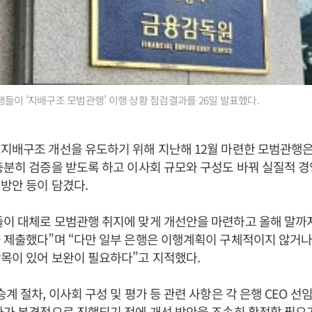
들이 '지배구조 모범관행' 이행 상황 점검결과를 26일 발표했다.
지배구조 개선을 유도하기 위해 지난해 12월 마련한 모범관행은 
충분히 검증을 받도록 하고 이사회 규모와 구성도 바꿔 실질적 
방안 등이 담겼다.
이 대체로 모범관행 취지에 맞게 개선안을 마련하고 올해 말까지
 제출했다”며 “다만 일부 은행은 이행계획이 구체적이지 않거나 
목이 있어 보완이 필요하다”고 지적했다.
계 절차, 이사회 구성 및 평가 등 관련 사항은 각 은행 CEO 선
차가 본격적으로 진행되기 전에 개선 방안을 조속히 확정할 필요