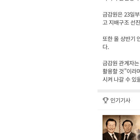
금감원은 23일부
고 지배구조 선
또한 올 상반기 
다.
금감원 관계자는
활용할 것”이라며
시켜 나갈 수 있
인기기사