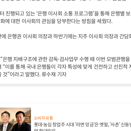
터 진행되고 있는 ‘은행 이사회 소통 프로그램’을 통해 은행별 
진화에 대한 이사회의 관심을 당부한다는 방침을 세웠다.
안에 은행권 이사회 의장과 하반기에는 지주 이사회 의장과 간담
 “은행 지배구조에 관한 감독·검사업무 수행 때 이번 모범관행
 “이를 통해 국내 은행들이 각자 특성에 맞게 건전하고 선진적
을 것”이라고 말했다. 류수재 기자
소비자·유통
롯데·농심 창업주 시대 '라면 앙금'은 옛말, '사촌' 신
업 확대일로