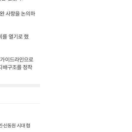
보완 사항을 논의하
회를 열기로 했
을 가이드라인으로
 지배구조를 정착
동빈·신동원 시대 협