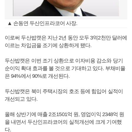
▲ 손동연 두산인프라코어 사장.
이로써 두산밥캣은 지난 2년 동안 모두 3억2천만 달러에
이르는 차입금을 조기에 상환하게 됐다.
두산밥캣은 이번 조기 상환으로 이자비용 감소와 당기
순이익 확대 효과를 볼 것으로 기대하고 있다. 부채비율
은 94%에서 90%로 개선된다.
두산밥캣은 북미 주택시장의 호조 등에 힘입어 실적이
개선되고 있다.
올해 상반기에 매출 2조1501억 원, 영업이익 2348억 원
을 내면서 두산인프라코어의 실적개선에 크게 기여했
다.