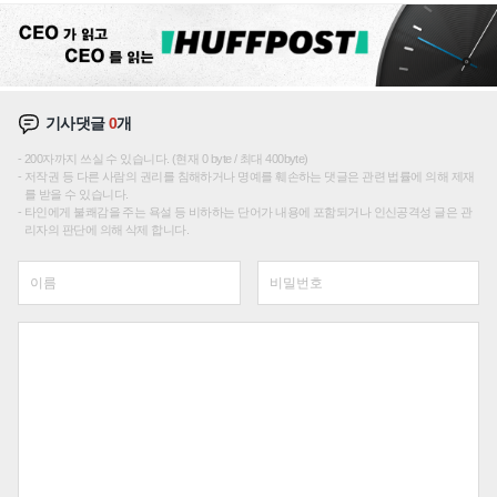
기사댓글
0
개
200자까지 쓰실 수 있습니다. (현재 0 byte / 최대 400byte)
저작권 등 다른 사람의 권리를 침해하거나 명예를 훼손하는 댓글은 관련 법률에 의해 제재
를 받을 수 있습니다.
타인에게 불쾌감을 주는 욕설 등 비하하는 단어가 내용에 포함되거나 인신공격성 글은 관
리자의 판단에 의해 삭제 합니다.