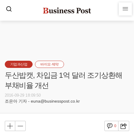
기업과산업
바이오·제약
두산밥캣, 차입금 1억 달러 조기상환해
부채비율 개선
2016-09-29 18:09:50
조은아 기자 - euna@businesspost.co.kr
0