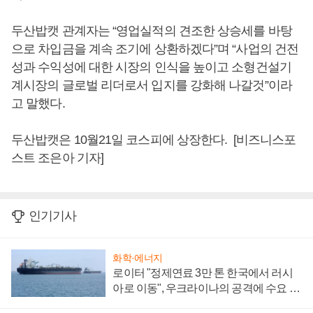
두산밥캣 관계자는 “영업실적의 견조한 상승세를 바탕
으로 차입금을 계속 조기에 상환하겠다”며 “사업의 건전
성과 수익성에 대한 시장의 인식을 높이고 소형건설기
계시장의 글로벌 리더로서 입지를 강화해 나갈것”이라
고 말했다.
두산밥캣은 10월21일 코스피에 상장한다. [비즈니스포
스트 조은아 기자]
인기기사
화학·에너지
로이터 "정제연료 3만 톤 한국에서 러시
아로 이동", 우크라이나의 공격에 수요 늘
어