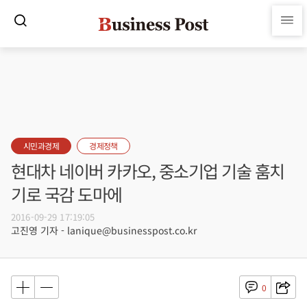
시민과경제
경제정책
현대차 네이버 카카오, 중소기업 기술 훔치
기로 국감 도마에
2016-09-29 17:19:05
고진영 기자 - lanique@businesspost.co.kr
0