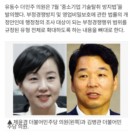
유동수 더민주 의원은 7월 ‘중소기업 기술탈취 방지법’을
발의했다. 부정경쟁방지 및 영업비밀보호에 관한 법률의 개
정안인데 행정청의 조사 대상이 되는 부정경쟁행위 범위를
규정된 유형 전체로 확대하도록 하는 내용을 뼈대로 한다.
▲ 제윤경 더불어민주당 의원(왼쪽)과 김병관 더불어민
주당 의원.