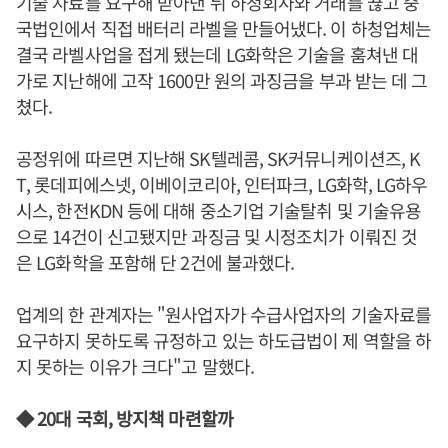
기술 자료를 요구해 받아낸 뒤 하청회사와 거래를 끊고 중
국법인에서 직접 배터리 라벨을 만들어냈다. 이 하청업체는
결국 라벨사업을 접게 됐는데 LG화학은 기술을 훔쳐낸 대
가로 지난해에 고작 1600만 원의 과징금을 부과 받는 데 그
쳤다.
공정위에 따르면 지난해 SK텔레콤, SK커뮤니케이션즈, K
T, 롯데피에스넷, 이베이코리아, 인터파크, LG화학, LG하우
시스, 한전KDN 등에 대해 중소기업 기술탈취 및 기술유용
으로 14건이 신고됐지만 과징금 및 시정조치가 이뤄진 것
은 LG화학을 포함해 단 2건에 불과했다.
업계의 한 관계자는 "원사업자가 수급사업자의 기술자료를
요구하지 못하도록 규정하고 있는 하도급법이 제 역할을 하
지 못하는 이유가 크다"고 말했다.
◆ 20대 국회, 방지책 마련할까