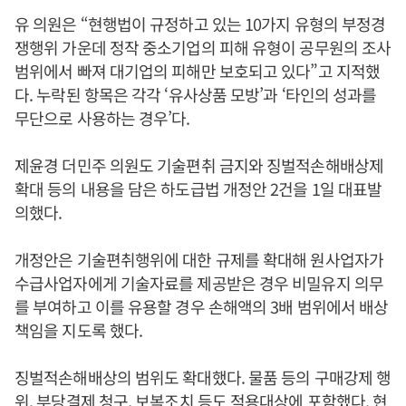
유 의원은 “현행법이 규정하고 있는 10가지 유형의 부정경
쟁행위 가운데 정작 중소기업의 피해 유형이 공무원의 조사
범위에서 빠져 대기업의 피해만 보호되고 있다”고 지적했
다. 누락된 항목은 각각 ‘유사상품 모방’과 ‘타인의 성과를
무단으로 사용하는 경우’다.
제윤경 더민주 의원도 기술편취 금지와 징벌적손해배상제
확대 등의 내용을 담은 하도급법 개정안 2건을 1일 대표발
의했다.
개정안은 기술편취행위에 대한 규제를 확대해 원사업자가
수급사업자에게 기술자료를 제공받은 경우 비밀유지 의무
를 부여하고 이를 유용할 경우 손해액의 3배 범위에서 배상
책임을 지도록 했다.
징벌적손해배상의 범위도 확대했다. 물품 등의 구매강제 행
위, 부당결제 청구, 보복조치 등도 적용대상에 포함했다. 현