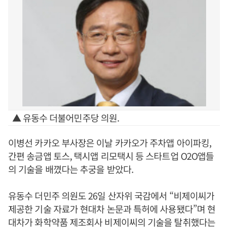
▲ 유동수 더불어민주당 의원.
이병선 카카오 부사장은 이날 카카오가 주차앱 아이파킹,
간편 송금앱 토스, 택시앱 리모택시 등 스타트업 O2O앱들
의 기술을 배꼈다는 추궁을 받았다.
유동수 더민주 의원도 26일 산자위 국감에서 “비제이씨가
제공한 기술 자료가 현대차 논문과 특허에 사용됐다”며 현
대차가 화학약품 제조회사 비제이씨의 기술을 탈취했다는