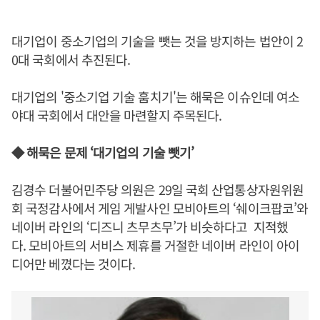
대기업이 중소기업의 기술을 뺏는 것을 방지하는 법안이 2
0대 국회에서 추진된다.
대기업의 '중소기업 기술 훔치기'는 해묵은 이슈인데 여소
야대 국회에서 대안을 마련할지 주목된다.
◆ 해묵은 문제 ‘대기업의 기술 뺏기’
김경수 더불어민주당 의원은 29일 국회 산업통상자원위원
회 국정감사에서 게임 게발사인 모비아트의 ‘쉐이크팝코’와
네이버 라인의 ‘디즈니 츠무츠무’가 비슷하다고 지적했
다. 모비아트의 서비스 제휴를 거절한 네이버 라인이 아이
디어만 베꼈다는 것이다.