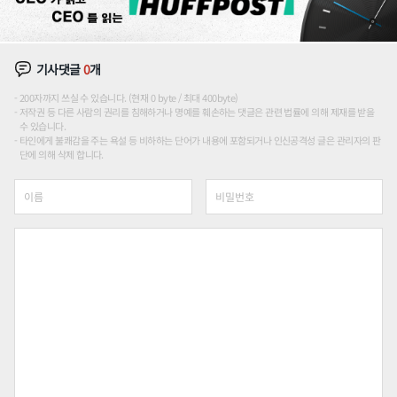
기사댓글
0
개
200자까지 쓰실 수 있습니다. (현재 0 byte / 최대 400byte)
저작권 등 다른 사람의 권리를 침해하거나 명예를 훼손하는 댓글은 관련 법률에 의해 제재를 받을
수 있습니다.
타인에게 불쾌감을 주는 욕설 등 비하하는 단어가 내용에 포함되거나 인신공격성 글은 관리자의 판
단에 의해 삭제 합니다.