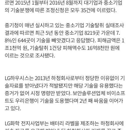
르면 2015년 1월부터 2016년 8월까지 대기업과 중소기업
의 기술분쟁에 따른 조정신청은 모두 35건에 이르렀다.
중기청이 매년 실시하고 있는 중소기업 기술탈취 실태조사
결과에 따르면 최근 5년 동안 중소기업 8219곳 가운데 7.
8%인 644곳이 기술을 빼앗겼다고 응답했다. 피해금액은 1
조1천억 원, 기술탈취 1건당 피해액수도 16억8천만 원에
이르는 것으로 조사됐다.
LG하우시스는 2013년 하청회사로부터 정당한 이유없이 기
술자료를 받아냈다가 적발됐지만 해당 기술을 유용했다는
증거가 없어 시정 명령만 받았다. 보안솔루션업체 비이소프
트도 우리은행이 기술을 도용했다며 2년 째 싸움을 이어가
고 있다.
LG화학 전지사업부는 배터리 라벨을 제조하는 하청회사에