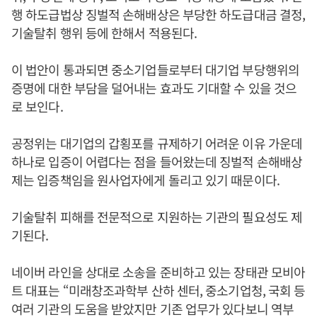
행 하도급법상 징벌적 손해배상은 부당한 하도급대금 결정,
기술탈취 행위 등에 한해서 적용된다.
이 법안이 통과되면 중소기업들로부터 대기업 부당행위의
증명에 대한 부담을 덜어내는 효과도 기대할 수 있을 것으
로 보인다.
공정위는 대기업의 갑횡포를 규제하기 어려운 이유 가운데
하나로 입증이 어렵다는 점을 들어왔는데 징벌적 손해배상
제는 입증책임을 원사업자에게 돌리고 있기 때문이다.
기술탈취 피해를 전문적으로 지원하는 기관의 필요성도 제
기된다.
네이버 라인을 상대로 소송을 준비하고 있는 장태관 모비아
트 대표는 “미래창조과학부 산하 센터, 중소기업청, 국회 등
여러 기관의 도움을 받았지만 기존 업무가 있다보니 역부