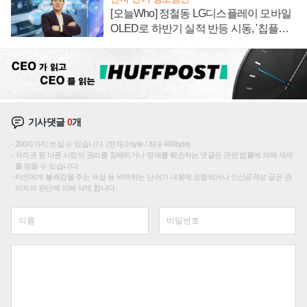
[오늘Who] 정철동 LG디스플레이 모바일
OLED로 하반기 실적 반등 시동, '칩플레
이션'에 가격 인하 압박은 부담
기사댓글
0
개
200자까지 쓰실 수 있습니다. (현재 0 byte / 최대 400byte)
저작권 등 다른 사람의 권리를 침해하거나 명예를 훼손하는 댓글은 관련 법률에 의해 제재
를 받을 수 있습니다.
타인에게 불쾌감을 주는 욕설 등 비하하는 단어가 내용에 포함되거나 인신공격성 글은 관
리자의 판단에 의해 삭제 합니다.