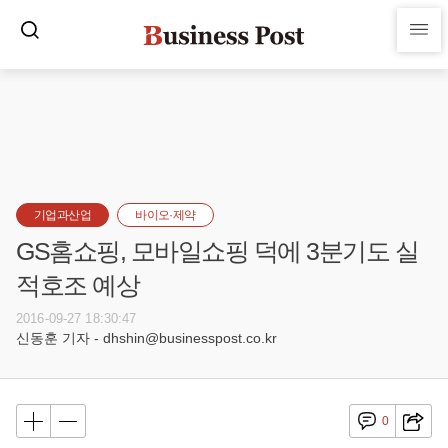
기업과산업
바이오·제약
GS홈쇼핑, 모바일쇼핑 덕에 3분기도 실
적호조 예상
2016-09-27 18:30:47
신동훈 기자 - dhshin@businesspost.co.kr
0