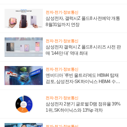
설 재추진하나
전자·전기·정보통신
삼성전자, 갤럭시Z 폴드8 사전예약 개통
8월31일까지 연장
전자·전기·정보통신
삼성전자 갤럭시 Z 폴드8 시리즈 사전 판
매 '144만 대' 역대 최대
전자·전기·정보통신
엔비디아 '루빈 울트라'에도 HBM4 탑재
검토, 삼성전자·SK하이닉스 HBM4 수율
에 주도권 갈린다
전자·전기·정보통신
삼성전자 2분기 글로벌 D램 점유율 39%
1위, SK하이닉스와 13%p 격차
전자·전기·정보통신