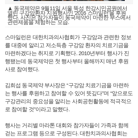
▲ 동국제약은 9월11일 서울 뚝섬 한강시민공원에서
열린 구강암환자 지원행사인 '2016 스마일런'을 후원
했다. 사진은 참가자들이 동국제약이 마련한 부스에서
관련제품을 체험하는 모습.
스마일런은 대한치과의사협회가 구강암과 관련한 정보
를 대중에 알리고 저소득층 구강암 환자의 치료기금을
마련하겠다는 취지로 기획했다. 2010년부터 행사가 진
행됐는데 동국제약은 첫 행사부터 올해까지 매년 후원
사로 참여했다.
김희섭 동국제약 부사장은 “구강암 치료기금을 마련하
는 행사를 후원하고 참여할 수 있어 뜻깊다”며 “앞으로도
구강관리의 중요성을 알리는 사회공헌활동에 적극적으
로 참여할 것”이라고 말했다.
행사는 거리별 마라톤 대회와 참가자들이 가족과 함께
걷는 프로그램 등으로 구성된다. 대한치과의사협회는