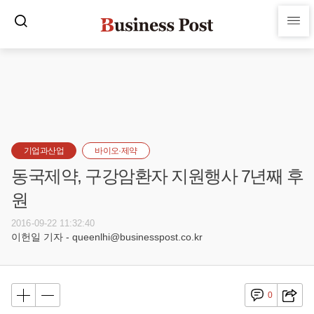
기업과산업
바이오·제약
동국제약, 구강암환자 지원행사 7년째 후
원
2016-09-22 11:32:40
이헌일 기자 - queenlhi@businesspost.co.kr
0