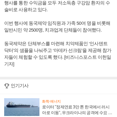
행사를 통한 수익금을 모두 저소득층 구강암 환자의 수
술비로 사용하고 있다.
이번 행사에 동국제약 임직원과 가족 50여 명을 비롯해
일반시민 약 2500명, 치과업계 단체들이 참여했다.
동국제약은 단체부스를 마련해 치약제품인 ‘인사덴트
닥터’의 샘플을 나눠주고 ‘마데카 선크림’을 제공해 참가
자들이 체험할 수 있도록 했다. [비즈니스포스트 이헌일
기자]
인기기사
화학·에너지
로이터 "정제연료 3만 톤 한국에서 러시
아로 이동", 우크라이나의 공격에 수요 늘