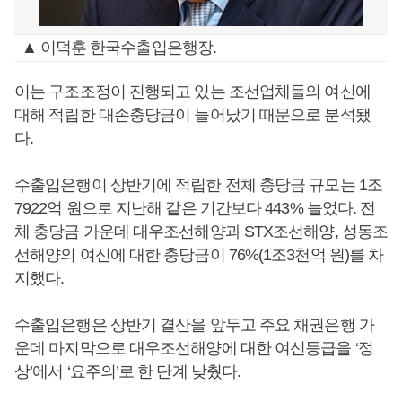
▲ 이덕훈 한국수출입은행장.
이는 구조조정이 진행되고 있는 조선업체들의 여신에
대해 적립한 대손충당금이 늘어났기 때문으로 분석됐
다.
수출입은행이 상반기에 적립한 전체 충당금 규모는 1조
7922억 원으로 지난해 같은 기간보다 443% 늘었다. 전
체 충당금 가운데 대우조선해양과 STX조선해양, 성동조
선해양의 여신에 대한 충당금이 76%(1조3천억 원)를 차
지했다.
수출입은행은 상반기 결산을 앞두고 주요 채권은행 가
운데 마지막으로 대우조선해양에 대한 여신등급을 ‘정
상’에서 ‘요주의’로 한 단계 낮췄다.