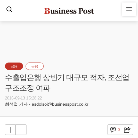
금융
금융
수출입은행 상반기 대규모 적자, 조선업
구조조정 여파
2016-09-13 15:28:22
최석철 기자 - esdolsoi@businesspost.co.kr
0