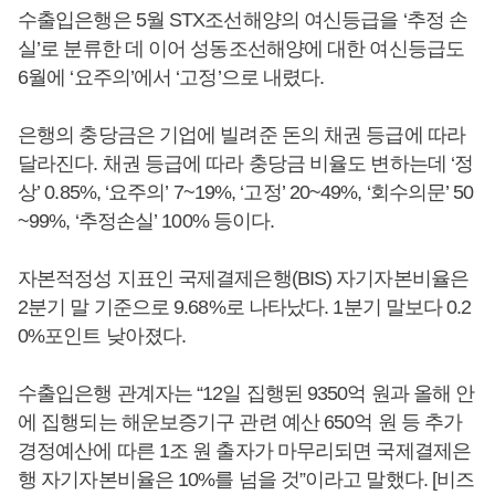
수출입은행은 5월 STX조선해양의 여신등급을 ‘추정 손
실’로 분류한 데 이어 성동조선해양에 대한 여신등급도
6월에 ‘요주의’에서 ‘고정’으로 내렸다.
은행의 충당금은 기업에 빌려준 돈의 채권 등급에 따라
달라진다. 채권 등급에 따라 충당금 비율도 변하는데 ‘정
상’ 0.85%, ‘요주의’ 7~19%, ‘고정’ 20~49%, ‘회수의문’ 50
~99%, ‘추정손실’ 100% 등이다.
자본적정성 지표인 국제결제은행(BIS) 자기자본비율은
2분기 말 기준으로 9.68%로 나타났다. 1분기 말보다 0.2
0%포인트 낮아졌다.
수출입은행 관계자는 “12일 집행된 9350억 원과 올해 안
에 집행되는 해운보증기구 관련 예산 650억 원 등 추가
경정예산에 따른 1조 원 출자가 마무리되면 국제결제은
행 자기자본비율은 10%를 넘을 것”이라고 말했다. [비즈