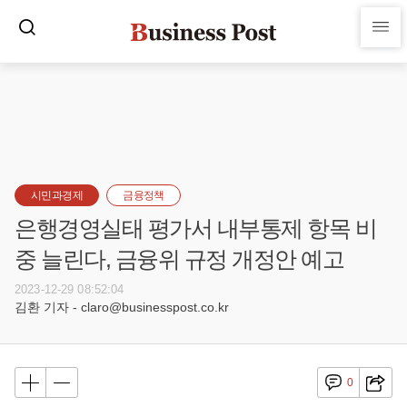
시민과경제
금융정책
은행경영실태 평가서 내부통제 항목 비
중 늘린다, 금융위 규정 개정안 예고
2023-12-29 08:52:04
김환 기자 - claro@businesspost.co.kr
0