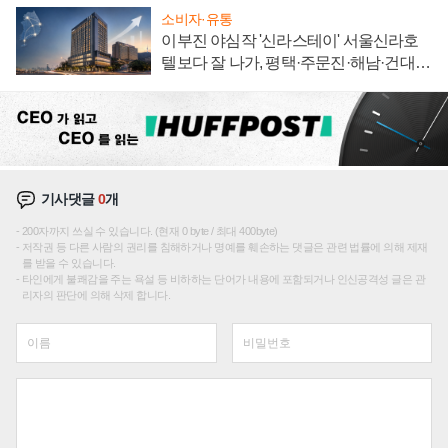
소비자·유통
이부진 야심작 '신라스테이' 서울신라호
텔보다 잘 나가, 평택·주문진·해남·건대로
성장판 더 넓힌다
기사댓글
0
개
200자까지 쓰실 수 있습니다. (현재 0 byte / 최대 400byte)
저작권 등 다른 사람의 권리를 침해하거나 명예를 훼손하는 댓글은 관련 법률에 의해 제재
를 받을 수 있습니다.
타인에게 불쾌감을 주는 욕설 등 비하하는 단어가 내용에 포함되거나 인신공격성 글은 관
리자의 판단에 의해 삭제 합니다.