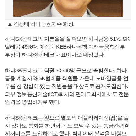
▲ 김정태 하나금융지주 회장.
하나SK핀테크의 지분율을 살펴보면 하나금융 51%, SK
텔레콤 49%다. 예정욱 KEB하나은행 미래금융혁신부
부장이 하나SK핀테크 대표이사로 내정됐다.
하나SK핀테크는 직원 30~40명 규모로 출범한다. 하나
금융 계열사와 SK텔레콤 직원들 가운데 모바일금융 업
무를 한 경험이 있는 직원들을 대상으로 공개모집한다.
외부 정보통신기술(ICT)회사와 핀테크회사에서도 전문
인력을 영입하기로 했다.
하나SK핀테크는 앞으로 별도의 애플리케이션(앱)을 깔
지 않아도 통화를 하면서 돈도 보낼 수 있는 송금간편결
제서비스를 도입하기로 했다. 빅데이터 분석을 바탕으