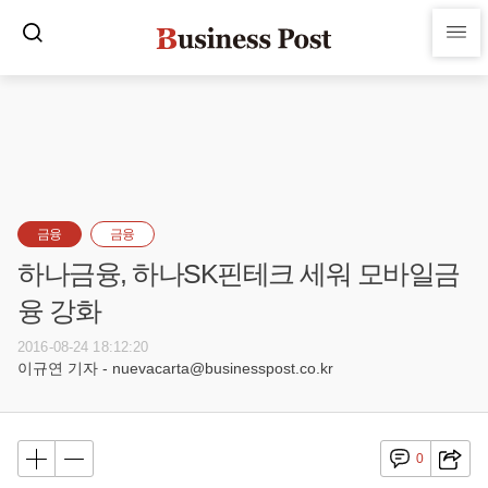
금융
금융
하나금융, 하나SK핀테크 세워 모바일금
융 강화
2016-08-24 18:12:20
이규연 기자 - nuevacarta@businesspost.co.kr
0