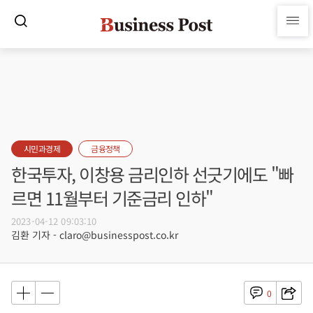
시민과경제
금융정책
한국투자, 이창용 금리인하 선긋기에도 "빠
르면 11월부터 기준금리 인하"
2023-04-12 09:03:10
김환 기자 - claro@businesspost.co.kr
0