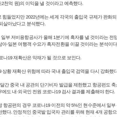
6조2천억 원)의 이익을 낼 것이라고 예측했다.
로 힘들었지만 2022년에는 세계 각국의 출입국 규제가 완화
 되살아났다고 분석했다.
일부 저비용항공사가 올해 1분기에 흑자를 낼 것이라는 전망
남아·일본 여행객 수요가 흑자전환을 이끌 것이라는 분석이다
로나19 재확산은 악재가 될 것으로 보인다.
9 상황 재확산 위험에 따라 국내 출입국 검역을 다시 강화했다
한달간 중국 내 공관의 단기비자 발급을 제한했고 항공편도 축
우에도 내·외국인 전원 코로나19 검사 결과를 제출해야 한다.
항 항공편의 경우 코로나19 이전의 약 5%인 현수준에서 일부
한했다. 안정적인 중국발 입국자 관리를 위해 현재 4개 공항