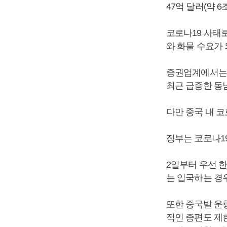
47억 달러(약 
코로나19 사태
와 화물 수요가
증권업계에서는 
최근 급증한 동
다만 중국 내 코
정부는 코로나1
2일부터 우선 
는 입국하는 경
또한 중국발 운
적인 증편도 제