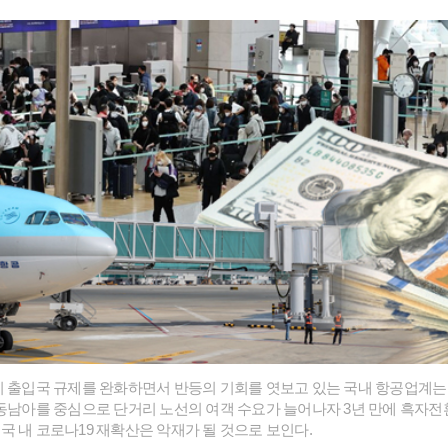
이 출입국 규제를 완화하면서 반등의 기회를 엿보고 있는 국내 항공업계는
 동남아를 중심으로 단거리 노선의 여객 수요가 늘어나자 3년 만에 흑자
국 내 코로나19 재확산은 악재가 될 것으로 보인다.