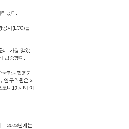
나타났다.
공사(LCC)들
운데 가장 많았
에 탑승했다.
 한국항공협회가
 부연구위원은 2
코로나19 사태 이
고 2023년에는