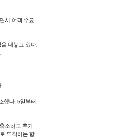
되면서 여객 수요
을 내놓고 있다.
.
.
소했다. 5일부터
 축소하고 추가
으로 도착하는 항