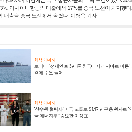
나19 사태 이전에는 국내 항공사들의 주력 노선이었다. 201
23%, 아시아나항공의 매출에서 17%를 중국 노선이 차지했다
%의 매출을 중국 노선에서 올렸다. 이병욱 기자
화학·에너지
로이터 "정제연료 3만 톤 한국에서 러시아로 이동"
격에 수요 늘어
화학·에너지
'한수원 협력사' 미국 오클로 SMR 연구용 원자로 '임
국 에너지부 "중요한 이정표"