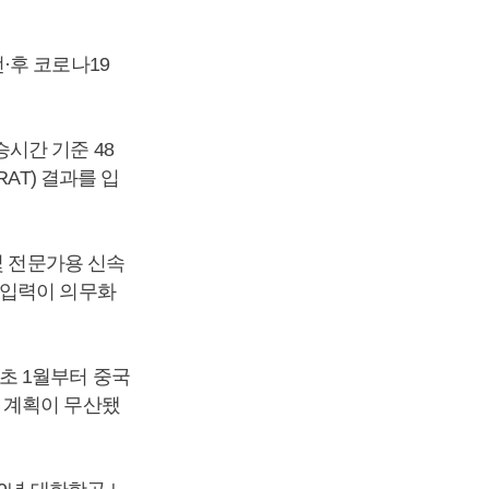
·후 코로나19
시간 기준 48
AT) 결과를 입
및 전문가용 신속
 입력이 의무화
초 1월부터 중국
 계획이 무산됐