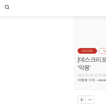
인사이트
데
[데스크리포
'악몽'
2023-01-05 06:30:0
이병욱 기자 - wookle