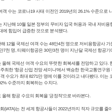
 여객 수는 코로나19 사태 이전인 2019년의 26.1% 수준으로 
 지난해 10월 일본 정부의 무비자 입국 허용과 국내 저비용항
확대에 힘입어 급증한 것으로 분석됐다.
해 12월 국제선 여객 수는 48만4천 명으로 저비용항공사 가
3만7천 명, 티웨이항공은 30만3천 명이 지난달 국제선 항공기
 올해 국제선 여객 수요의 뚜렷한 회복세를 전망하고 있다.
일 주최한 '항공 산업 전망 세미나'에서 백승한 한국교통연구원
여객 수요가 최대 8271만 명에 이를 것이라고 내다봤다. 이는 
 92% 수준까지 회복하는 수치다.
 올해 항공 수요의 회복을 '긍정적'으로 바라본다.
IATA)는 전 세계 항공사들이 2022년까지 적자 규모를 줄이