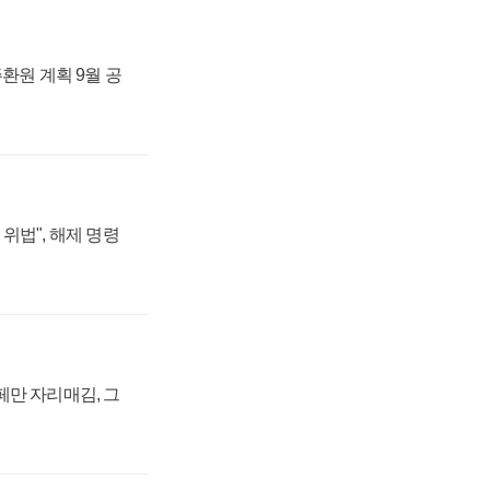
주환원 계획 9월 공
위법", 해제 명령
페만 자리매김, 그