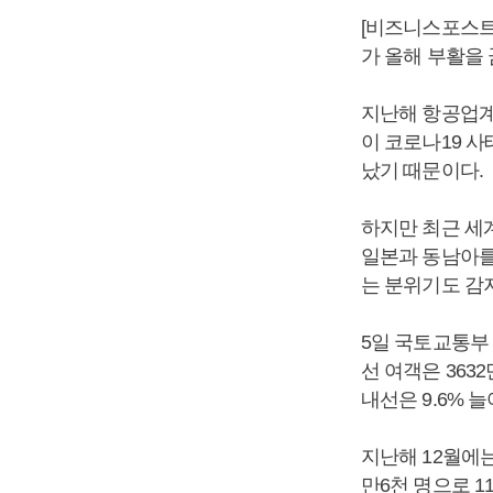
[비즈니스포스트
가 올해 부활을
지난해 항공업계
이 코로나19 
났기 때문이다.
하지만 최근 세
일본과 동남아를
는 분위기도 감
5일 국토교통부 
선 여객은 363
내선은 9.6% 
지난해 12월에는
만6천 명으로 11