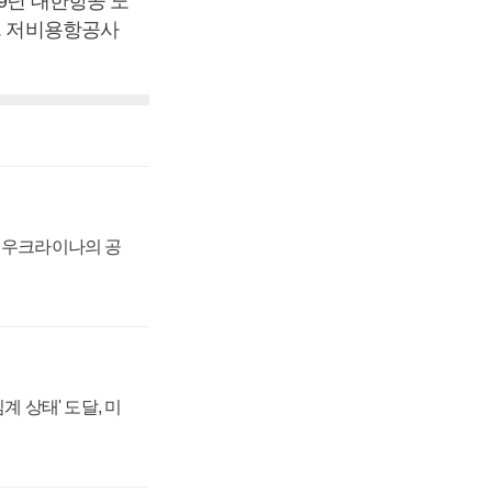
9년 대한항공 노
. 저비용항공사
, 우크라이나의 공
계 상태' 도달, 미