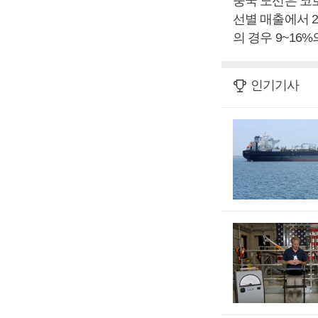
중국 노선은 코로
선별 매출에서 
의 경우 9~16
인기기사