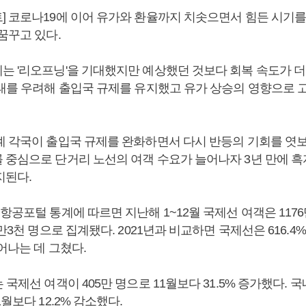
] 코로나19에 이어 유가와 환율까지 치솟으면서 힘든 시기
 꿈꾸고 있다.
는 '리오프닝'을 기대했지만 예상했던 것보다 회복 속도가 더
사태를 우려해 출입국 규제를 유지했고 유가 상승의 영향으로 
계 각국이 출입국 규제를 완화하면서 다시 반등의 기회를 엿보
 중심으로 단거리 노선의 여객 수요가 늘어나자 3년 만에 
지된다.
항공포털 통계에 따르면 지난해 1~12월 국제선 여객은 1176
2만3천 명으로 집계됐다. 2021년과 비교하면 국제선은 616.4
늘어나는 데 그쳤다.
 국제선 여객이 405만 명으로 11월보다 31.5% 증가했다. 국
월보다 12.2% 감소했다.