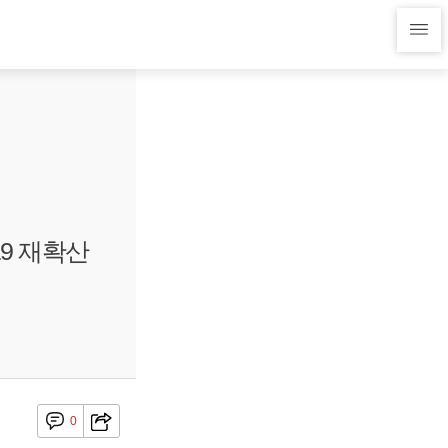
9 재확산
0