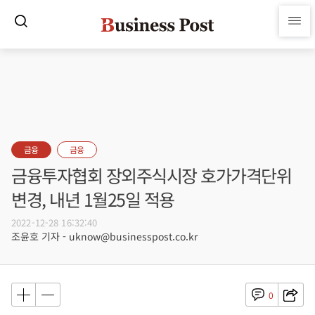
금융
금융
금융투자협회 장외주식시장 호가가격단위
변경, 내년 1월25일 적용
2022-12-28 16:32:40
조윤호 기자 - uknow@businesspost.co.kr
0