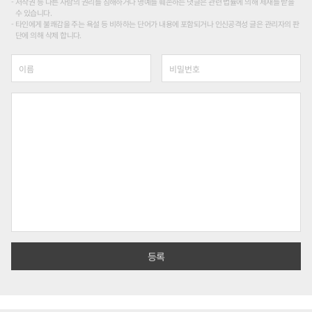
저작권 등 다른 사람의 권리를 침해하거나 명예를 훼손하는 댓글은 관련 법률에 의해 제재를 받을
수 있습니다.
타인에게 불쾌감을 주는 욕설 등 비하하는 단어가 내용에 포함되거나 인신공격성 글은 관리자의 판
단에 의해 삭제 합니다.