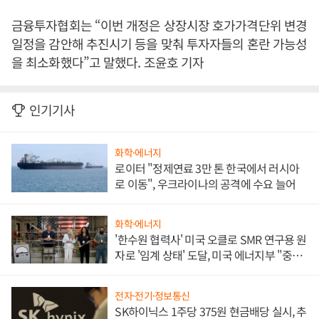
금융투자협회는 “이번 개정은 상장시장 호가가격단위 변경
일정을 감안해 추진시기 등을 맞춰 투자자들의 혼란 가능성
을 최소화했다”고 말했다. 조윤호 기자
인기기사
화학·에너지
로이터 "정제연료 3만 톤 한국에서 러시아
로 이동", 우크라이나의 공격에 수요 늘어
화학·에너지
'한수원 협력사' 미국 오클로 SMR 연구용 원
자로 '임계 상태' 도달, 미국 에너지부 "중요
한 이정표"
전자·전기·정보통신
SK하이닉스 1주당 375원 현금배당 실시, 추