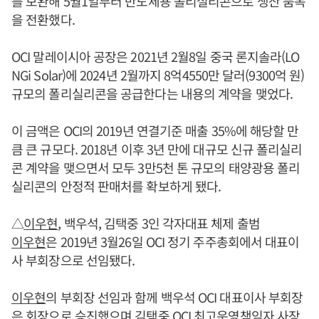
를 보완해 5월1일부터 반도체용 폴리실리콘으로 생산 품목
을 전환했다.
OCI 말레이시아 공장은 2021년 2월8일 중국 론지솔라(LO
NGi Solar)에 2024년 2월까지 8억4550만 달러(9300억 원)
규모의 폴리실리콘을 공급한다는 내용의 계약을 맺었다.
이 금액은 OCI의 2019년 연결기준 매출 35%에 해당할 만
큼 큰 규모다. 2018년 이후 3년 만에 대규모 신규 폴리실리
콘 계약을 맺으면서 모두 3만5천 톤 규모의 태양광용 폴리
실리콘의 안정적 판매처를 확보하게 됐다.
△
이우현
, 백우석, 김택중 3인 각자대표 체제 출범
이우현
은 2019년 3월26일 OCI 정기 주주총회에서 대표이
사 부회장으로 선임됐다.
이우현
의 부회장 선임과 함께 백우석 OCI 대표이사 부회장
은 회장으로 승진했으며 김택중 OCI 최고운영책임자 사장