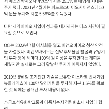
처 에스엔바이오사이언스의 지분 29.3%를 매입해 최대주
주가 됐다. 2021년 4월에는 파노로스바이오사이언스에 50
억 원을 투자해 지분 5.58%를 취득했다.
다만 제약바이오 사업이 성과를 내기까지는 다소 시간이 필
요할 것으로 보인다.
OCI는 2022년 7월 이사회를 열고 비앤오바이오 청산 안건
을 가결했다. 비앤오바이오는 신약 후보물질 발굴과 유망기
업 투자 등에 해마다 100억 원 이상을 투자한다는 계획을
세웠지만 실제로는 그리 활발한 투자가 이뤄지지 않았다.
2019년 8월 암 조기진단 기술을 보유한 이스라엘 벤처기업
뉴클레익스에 100만 달러가량을 투자해 지분 1.6%를 확보
한 것 외에는 공개된 투자 내용이 없다.
△금호석유화학그룹과 에폭시수지 경량화소재 사업에 협
력