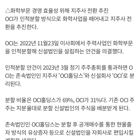
△화학부문 경영 효율성 위해 지주사 전환 추진
OCI가 인적분할 방식으로 화학사업을 떼어내고 지주사 전
환을 추진한다.
OCI는 2022년 11월23일 이사회에서 주력사업인 화학부문
을 인적분할해 신설법인을 설립하는 안건을 의결했다.
인적분할 안건이 2023년 3월 정기 주주총회를 통과하면 O
CI는 존속법인인 지주사 ‘OCI홀딩스’와 신설회사 ‘OCI’로 분
리된다.
분할 비율은 OCI홀딩스가 69%, OCI가 31%다. 기존 OCI 주
주는 지분율대로 분할 신설법인의 주식을 배분받게 된다.
존속법인인 OCI홀딩스는 분할 후 공개매수를 통한 현물출
자 방식의 유상증자 등으로 신설법인을 자회사로 편입시킬