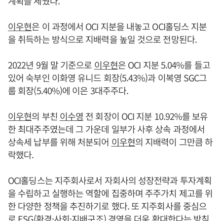
계획을 세웠다.
이우현
은 이 과정에서 OCI 지분을 내놓고 OCI홀딩스 지분
을 취득하는 방식으로 지배력을 높일 것으로 전망된다.
2022년 9월 말 기준으로
이우현
은 OCI 지분 5.04%를 들고
있어 숙부인 이화영 유니드 회장(5.43%)과 이복영 SGC그
룹 회장(5.40%)에 이은 3대주주다.
이우현
의 부친
이수영
전 회장이 OCI 지분 10.92%를 보유
한 최대주주였는데 그 가운데 일부가 사후 상속 과정에서
상속세 납부를 위해 처분되어
이우현
의 지배력이 그만큼 하
락했다.
OCI홀딩스는 지주회사로서 자회사의 성장전략과 투자계획
을 수립하고 실행하는 역할에 집중하며 주주가치 제고를 위
한 다양한 정책을 추진하기로 했다. 또 지주회사를 중심으
로 ESG(환경·사회·지배구조) 경영을 더욱 확대한다는 방침