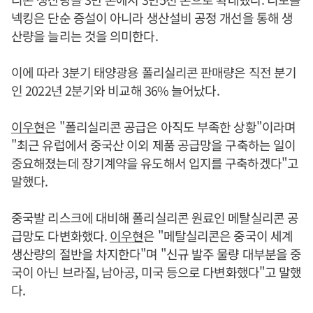
넥킹은 단순 증설이 아니라 생산설비 공정 개선을 통해 생
산량을 늘리는 것을 의미한다.
이에 따라 3분기 태양광용 폴리실리콘 판매량은 직전 분기
인 2022년 2분기와 비교해 36% 늘어났다.
이우현
은 "폴리실리콘 공급은 아직도 부족한 상황"이라며
"최근 유럽에서 중국산 이외 제품 공급망을 구축하는 일이
중요해졌는데 장기계약을 유도해서 입지를 구축하겠다"고
말했다.
중국발 리스크에 대비해 폴리실리콘 원료인 메탈실리콘 공
급망도 다변화했다.
이우현
은 "메탈실리콘은 중국이 세계
생산량의 절반을 차지한다"며 "신규 발주 물량 대부분을 중
국이 아닌 브라질, 남아공, 미국 등으로 다변화했다"고 말했
다.