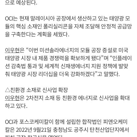
으로 예상된다.
OCI는 현재 말레이시아 공장에서 생산하고 있는 태양광 모
듈의 핵심 소재인 폴리실리콘을 자체 조달해 안정적 공급망
을 구축한다는 계획을 세웠다.
이우현
은 “이번 미션솔라에너지의 모듈 공장 증설로 미국
태양광 시장 내 제품 경쟁력을 확보하게 됐다”며 “인플레이
션 감축법 통과 및 세계적 신재생에너지 지원 정책에 발맞
춰 태양광 시장 리더십을 더욱 강화하겠다”고 말했다.
△친환경 소재로 신사업 확장
이우현
은 2차전지 소재 등 친환경 에너지로 신사업을 확대
하고 있다.
OCI과 포스코케미칼이 함께 설립한 합작법인 피앤오케미
칼은 2022년 9월21일 충청남도 공주시 탄천산업단지에서