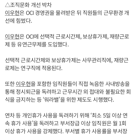
△조직문화 개선 박차
이우현
은 OCI 경영권을 물려받은 뒤 직원들의 근무환경 개
선에 힘썼다.
이우현
은 OCI에 선택적 근로시간제, 보상휴가제, 재량근로
제 등 유연근무제를 도입했다.
선택적 근로시간제와 보상휴가제는 사무관리직에, 재량근
로제는 연구직에 적용된다.
또한
이우현
을 포함한 임직원들이 직접 녹음한 사내방송을
통해 정시퇴근을 독려하고 근무시간 외 접대와 불필요한 회
식을 금지하는 등 ‘워라밸’을 위한 제도도 시행했다.
연차 등 개인휴가 사용을 독려하기 위해 ‘최소 5일 이상 연
속 휴가 사용’을 독려하고 부서장급 이상 임직원은 월 1회
이상 휴가 사용을 강제했다. 부서별 휴가 사용률을 부서장