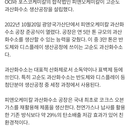
OCI와 포스코케미칼의 합작법인 피앤오케미칼이 고순도
과산화수소 생산공장을 설립했다.
2022년 10월20일 광양국가산단에서 피앤오케미칼 과산화
수소 공장 준공식이 열렸다. 공장은 연 5만 톤 규모의 과산
화수소를 생산할 수 있는 능력을 갖췄다. 이 중 3만 톤은 반
도체와 디스플레이 생산공정에 쓰이는 고순도 과산화수소
다.
과산화수소는 대표적 산화제로서 소독약이나 표백제 등에
쓰인다. 특히 고순도 과산화수소는 반도체와 디스플레이 등
첨단분야 생산공정 중 세정 과정에서 사용된다.
피앤오케미칼 과산화수소 공장은 국내 최초로 코크스 오븐
가스를 재활용해 제품을 생산한다. 천연가스나 납사를 활용
한 기존 방식보다 약 29%의 탄소배출 저감 효과가 있어 친
환경적이다.