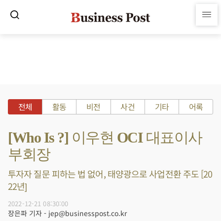
전체
활동
비전
사건
기타
어록
[Who Is ?] 이우현 OCI 대표이사
부회장
투자자 질문 피하는 법 없어, 태양광으로 사업전환 주도 [20
22년]
2022-12-21 08:30:00
장은파 기자 - jep@businesspost.co.kr