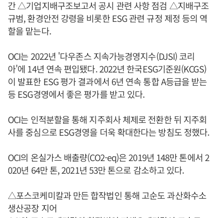
간 △기업지배구조보고서 공시 관련 사항 점검 △지배구조
규범, 환경안전 강령을 비롯한 ESG 관련 규정 제정 등의 역
할을 맡는다.
OCI는 2022년 '다우존스 지속가능경영지수(DJSI) 코리
아'에 14년 연속 편입됐다. 2022년 한국ESG기준원(KCGS)
이 발표한 ESG 평가 결과에서 6년 연속 통합 A등급을 받는
등 ESG경영에서 좋은 평가를 받고 있다.
OCI는 인적분할을 통해 지주회사 체제로 전환한 뒤 지주회
사를 중심으로 ESG경영을 더욱 확대한다는 방침도 정했다.
OCI의 온실가스 배출량(CO2-eq)은 2019년 148만 톤에서 2
020년 64만 톤, 2021년 53만 톤으로 감소하고 있다.
△포스코케미칼과 만든 합작법인 통해 고순도 과산화수소
생산공장 지어