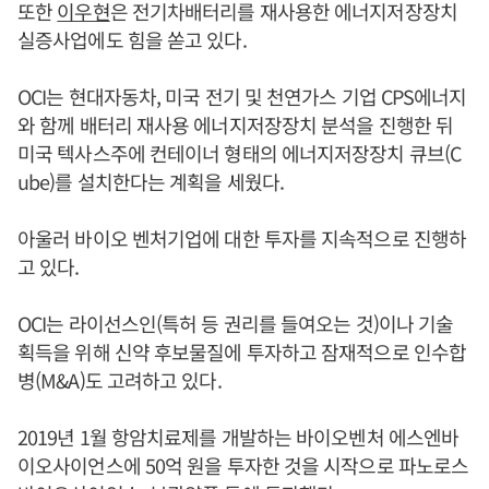
또한
이우현
은 전기차배터리를 재사용한 에너지저장장치
실증사업에도 힘을 쏟고 있다.
OCI는 현대자동차, 미국 전기 및 천연가스 기업 CPS에너지
와 함께 배터리 재사용 에너지저장장치 분석을 진행한 뒤
미국 텍사스주에 컨테이너 형태의 에너지저장장치 큐브(C
ube)를 설치한다는 계획을 세웠다.
아울러 바이오 벤처기업에 대한 투자를 지속적으로 진행하
고 있다.
OCI는 라이선스인(특허 등 권리를 들여오는 것)이나 기술
획득을 위해 신약 후보물질에 투자하고 잠재적으로 인수합
병(M&A)도 고려하고 있다.
2019년 1월 항암치료제를 개발하는 바이오벤처 에스엔바
이오사이언스에 50억 원을 투자한 것을 시작으로 파노로스