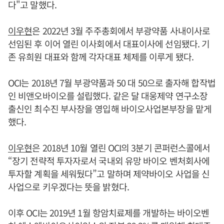
다"고 말했다.
이우현
은 2022년 3월 주주총회에서 부광약품 사내이사로
선임된 후 이어 열린 이사회에서 대표이사에 선임됐다. 기
존 유희원 대표와 함께 각자대표 체제를 이루게 됐다.
OCI는 2018년 7월 부광약품과 50 대 50으로 출자해 합작법
인 비앤오바이오를 설립했다. 같은 달 대웅제약 연구소장
출신인 최수진 부사장을 영입해 바이오사업본부장을 맡게
했다.
이우현
은 2018년 10월 열린 OCI의 3분기 콘퍼런스콜에서
“장기 전략적 투자자로서 국내외 유망 바이오 벤처회사에
투자할 계획을 세워뒀다”고 말하며 제약바이오 사업을 신
사업으로 키우겠다는 뜻을 밝혔다.
이후 OCI는 2019년 1월 항암치료제를 개발하는 바이오벤