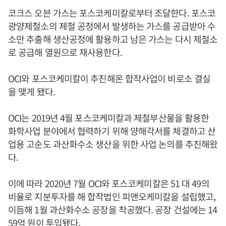
코크스 오븐 가스는 포스코케미칼로부터 조달한다. 포스코
광양제철소의 제철 공정에서 발생하는 가스를 공급받아 수
소만 추출해 생산공정에 활용하고 남은 가스는 다시 제철소
로 공급해 열원으로 재사용한다.
OCI와 포스코케미칼이 추진해온 합작사업이 비로소 결실
을 맺게 됐다.
OCI는 2019년 4월 포스코케미칼과 제철부산물을 활용한
화학사업 분야에서 협력하기 위해 양해각서를 체결하고 산
업용 고순도 과산화수소 생산을 위한 사업 논의를 추진해왔
다.
이에 따라 2020년 7월 OCI와 포스코케미칼은 51 대 49의
비율로 지분투자를 해 합작법인 피앤오케미칼을 설립했고,
이듬해 1월 과산화수소 공장을 착공했다. 공장 건설에는 14
59억 원이 투입됐다.