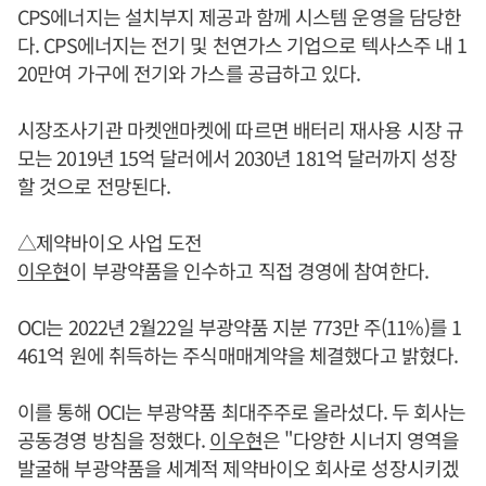
CPS에너지는 설치부지 제공과 함께 시스템 운영을 담당한
다. CPS에너지는 전기 및 천연가스 기업으로 텍사스주 내 1
20만여 가구에 전기와 가스를 공급하고 있다.
시장조사기관 마켓앤마켓에 따르면 배터리 재사용 시장 규
모는 2019년 15억 달러에서 2030년 181억 달러까지 성장
할 것으로 전망된다.
△제약바이오 사업 도전
이우현
이 부광약품을 인수하고 직접 경영에 참여한다.
OCI는 2022년 2월22일 부광약품 지분 773만 주(11%)를 1
461억 원에 취득하는 주식매매계약을 체결했다고 밝혔다.
이를 통해 OCI는 부광약품 최대주주로 올라섰다. 두 회사는
공동경영 방침을 정했다.
이우현
은 "다양한 시너지 영역을
발굴해 부광약품을 세계적 제약바이오 회사로 성장시키겠