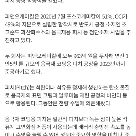
피치 공장 착공식을 열었다.
피앤오케미칼은 2020년 7월 포스코케미칼이 51%, OCI가
49%의 지분으로 설립한 합작사로 반도체 공정 소재인 초
고순도 과산화수소와 음극재용 피치 등 첨단소재 사업을 추
진하고 있다.
두 회사는 피앤오케미칼에 모두 963억 원을 투자해 연산 1
만5천 톤 규모의 음극재 코팅용 피치 공장을 2023년까지
준공하기로 했다.
피치(Pitch)는 석탄이나 석유를 정제해 생산하는 탄소 물질
로 음극재의 표면 코팅과 알루미늄 제련 공정의 바인더 등
으로 활용된다. 그동안은 전량 수입에 의존해왔다.
음극재 코팅용 피치는 일반적 피치보다 녹는 점이 높은 석
유계 고연화점 제품이 사용되는데 배터리 충방전 속도를 높
이고 수명을 늘릴 수 있어 성능에 중요한 영향을 미친다. 중