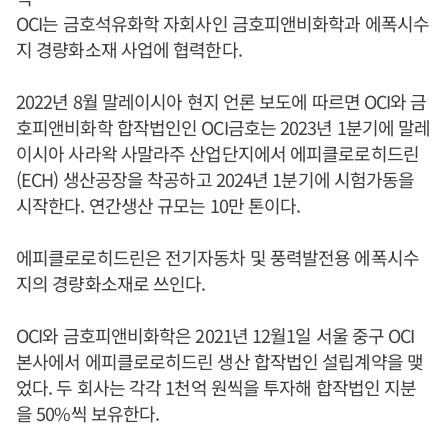
OCI는 금호석유화학 자회사인 금호피앤비화학과 에폭시수
지 경량화소재 사업에 협력한다.
2022년 8월 말레이시아 현지 언론 보도에 따르면 OCI와 금
호피앤비화학 합작법인인 OCI금호는 2023년 1분기에 말레
이시아 사라왁 사말라주 산업단지에서 에피클로로히드린
(ECH) 생산공장을 착공하고 2024년 1분기에 시험가동을
시작한다. 연간생산 규모는 10만 톤이다.
에피클로로히드린은 전기자동차 및 풍력발전용 에폭시수
지의 경량화소재로 쓰인다.
OCI와 금호피앤비화학은 2021년 12월1일 서울 중구 OCI
본사에서 에피클로로히드린 생산 합작법인 설립계약을 맺
었다. 두 회사는 각각 1천억 원씩을 투자해 합작법인 지분
을 50%씩 보유한다.