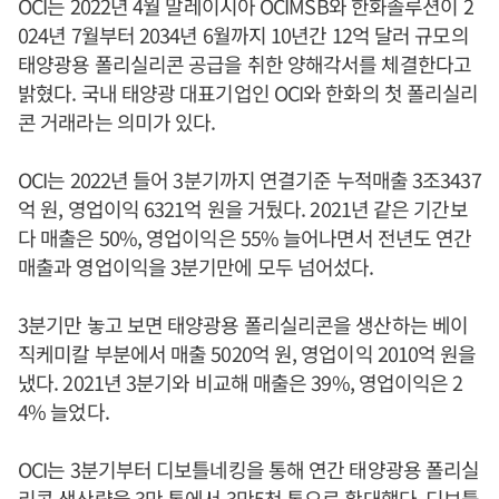
OCI는 2022년 4월 말레이시아 OCIMSB와 한화솔루션이 2
024년 7월부터 2034년 6월까지 10년간 12억 달러 규모의
태양광용 폴리실리콘 공급을 취한 양해각서를 체결한다고
밝혔다. 국내 태양광 대표기업인 OCI와 한화의 첫 폴리실리
콘 거래라는 의미가 있다.
OCI는 2022년 들어 3분기까지 연결기준 누적매출 3조3437
억 원, 영업이익 6321억 원을 거뒀다. 2021년 같은 기간보
다 매출은 50%, 영업이익은 55% 늘어나면서 전년도 연간
매출과 영업이익을 3분기만에 모두 넘어섰다.
3분기만 놓고 보면 태양광용 폴리실리콘을 생산하는 베이
직케미칼 부분에서 매출 5020억 원, 영업이익 2010억 원을
냈다. 2021년 3분기와 비교해 매출은 39%, 영업이익은 2
4% 늘었다.
OCI는 3분기부터 디보틀네킹을 통해 연간 태양광용 폴리실
리콘 생산량을 3만 톤에서 3만5천 톤으로 확대했다. 디보틀