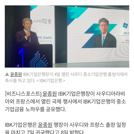
▲
윤종원
IBK기업은행장이 4일 열린 사우디 중소기업은행 출범식에서
축사를 하고 있다. < IBK기업은행 >
[비즈니스포스트]
윤종원
IBK기업은행장이 사우디아라비
아와 프랑스에서 열린 국제 행사에서 IBK기업은행의 중소
기업금융 노하우를 공유했다.
IBK기업은행은
윤종원
행장이 사우디와 프랑스 출장 일정
을 마치고 7일 귀국했다고 8일 밝혔다.