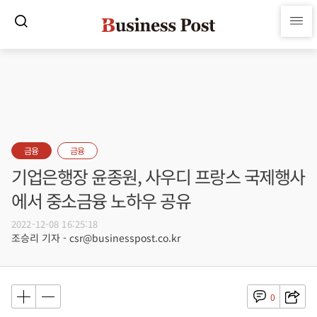
금융
금융
기업은행장 윤종원, 사우디 프랑스 국제행사
에서 중소금융 노하우 공유
2022-12-08 16:25:18
조승리 기자 - csr@businesspost.co.kr
0