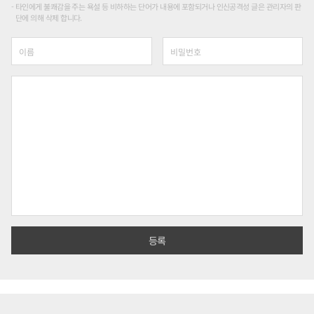
타인에게 불쾌감을 주는 욕설 등 비하하는 단어가 내용에 포함되거나 인신공격성 글은 관리자의 판
단에 의해 삭제 합니다.