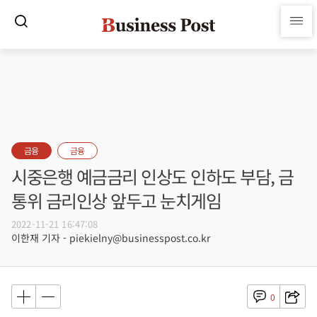
금융
금융
시중은행 예금금리 인상도 인하도 부담, 금
통위 금리인상 앞두고 눈치게임
2022-11-21 16:47:08
이한재 기자 - piekielny@businesspost.co.kr
0