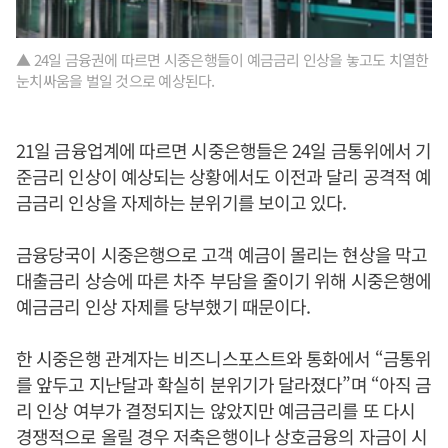
▲ 24일 금융권에 따르면 시중은행들이 예금금리 인상을 놓고도 치열한
눈치싸움을 벌일 것으로 예상된다.
21일 금융업계에 따르면 시중은행들은 24일 금통위에서 기
준금리 인상이 예상되는 상황에서도 이전과 달리 공격적 예
금금리 인상을 자제하는 분위기를 보이고 있다.
금융당국이 시중은행으로 고객 예금이 몰리는 현상을 막고
대출금리 상승에 따른 차주 부담을 줄이기 위해 시중은행에
예금금리 인상 자제를 당부했기 때문이다.
한 시중은행 관계자는 비즈니스포스트와 통화에서 “금통위
를 앞두고 지난달과 확실히 분위기가 달라졌다”며 “아직 금
리 인상 여부가 결정되지는 않았지만 예금금리를 또 다시
경쟁적으로 올릴 경우 저축은행이나 상호금융의 자금이 시