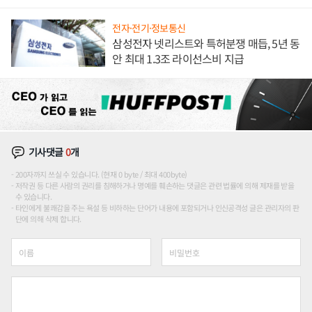
해 종합 로보틱스 기업으로
전자·전기·정보통신
삼성전자 넷리스트와 특허분쟁 매듭, 5년 동
안 최대 1.3조 라이선스비 지급
기사댓글
0
개
200자까지 쓰실 수 있습니다. (현재 0 byte / 최대 400byte)
저작권 등 다른 사람의 권리를 침해하거나 명예를 훼손하는 댓글은 관련 법률에 의해 제재를 받을
수 있습니다.
타인에게 불쾌감을 주는 욕설 등 비하하는 단어가 내용에 포함되거나 인신공격성 글은 관리자의 판
단에 의해 삭제 합니다.