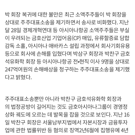
박 회장 복귀에 대한 불만은 최근 소액주주들이 박 회장을
상대로 주주대표소송을 제기하면서 송사로 비화했다. 지난
달 28일 경제개혁연대 등 아시아나항공 소액주주들은 부실
이 우려되는 금호산업 기업어음(CP) 매입, 유류할증료 담합
감독 소홀, 아시아나 애바카스 설립 과정에서 회사기회유용
등으로 회사에 손해를 입혔다며 박삼구 회장과 박찬구 금호
석유화학 회장 등 아시아나항공 전•현직 이사 9명을 상대로
247억여원의 손해배상을 청구하는 주주대표소송을 제기했
다고 밝혔다.
주주대표소송뿐만 아니라 박찬구 금호석유화학 회장과
의 법정공방이 길어지는 것도 금호아시아나그룹이 경영정
상화 궤도에 오르는 데 발목을 잡을 것으로 보인다. 지난 16
일 박찬구 회장은 서울남부지법에서 자본시장과 금융투자
업에 관한 법률위반 등 혐의로 징역2년6월에 집행유예 4년