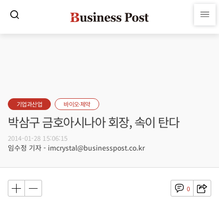
기업과산업
바이오·제약
박삼구 금호아시나아 회장, 속이 탄다
2014-01-28 15:06:15
임수정 기자 - imcrystal@businesspost.co.kr
0