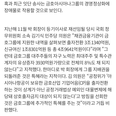
혹과 최근 잇단 송사는 금호아시아나그룹의 경영정상화에
장애물로 작용할 것으로 보인다.
지난해 11월 박 회장이 등기이사로 재선임될 당시 국회 정
무위원회 소속 김기식 민주당 의원은 "채권금융기관이 금
호그룹에 지원한 내역을 살펴보면 출자전환 3조1340억원,
신규여신 1조8301억원 등 총 4조9641억원이다"라며 "그
런데 금호그룹 대주주들의 자구 노력은 최대주주 및 특수관
계자의 유상증자 3930억원가량으로 전체의 8%도 채 되지
않는다"고 지적했다. 한마디로 박 회장에게 그룹 지배권을
되돌려준 것은 특혜라는 지적이다. 김 의원은 “공정위가 '아
시아나항공이 보유한 금호산업 기업어음(CP)을 출자전환
하는 것이 상계가 아닌 공정거래법상 예외인 대물변제에 해
당돼 상호출자금지 대상이 되지 않는다'고 방침을 선회한
것은 금호그룹에 추가적인 특혜를 주는 것"이라고 거듭 비
판했다.