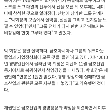
특히 지난 18일에는 박 회장이 감기 몸살에도 불구하고 마
스크를 쓰고 대열의 선두에서 산을 오른 뒤 오후에는 세미
나에 참석한 것으로 알려졌다. 산행에 참가한 그룹 관계자
는 “박회장의 모습에서 절박함, 절실함 그리고 진지함을 느
낄 수 있었다”면서 "그룹 전체가 다시 한번 시작해보자는
비장감에 한껏 고무돼 있다"고 말했다.
박 회장은 정말 절박하다. 금호아시아나 그룹의 워크아웃
졸업과 기업정상화에 모든 것을 ‘올인’하고 있다. 지난 2010
년 경영일선에서 물러난 박 회장은 지난해 11월 금호산업
등기이사로 복귀하면서 책임경영을 내세웠다. 박 회장은 채
권단에 “연봉은 1원만 받겠다. 경영 정상화에 실패하면 금
호산업과 관련된 모든 지분을 내놓겠다”고 약속했던 것이
다.
채권단은 금호산업의 경영정상화 약정을 체결하면서 이후