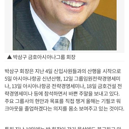
▲ 박삼구 금호아시아나그룹 회장
박삼구 회장은 지난 4일 신입사원들과의 산행을 시작으로
5일 아시아나항공 신년산행, 12일 그룹임원전략경영세미
나, 13일 아시아나항공 전략경영세미나, 18일 금호건설 전
략경영세미나 등에 참석하면서 바쁜 주말을 보내고 있다.
주요 그룹사의 현안과 목표를 직접 챙겨 올해는 기필코 워
크아웃을 졸업하겠다는 의지를 몸소 보여주고 있는 것이다.