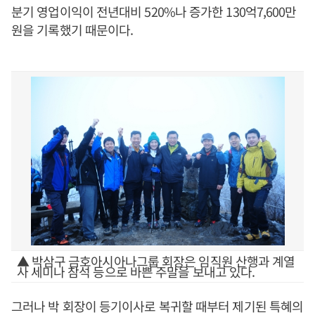
분기 영업이익이 전년대비 520%나 증가한 130억7,600만
원을 기록했기 때문이다.
▲ 박삼구 금호아시아나그룹 회장은 임직원 산행과 계열
사 세미나 참석 등으로 바쁜 주말을 보내고 있다.
그러나 박 회장이 등기이사로 복귀할 때부터 제기된 특혜의