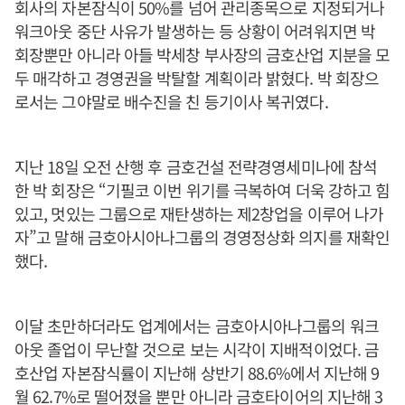
회사의 자본잠식이 50%를 넘어 관리종목으로 지정되거나
워크아웃 중단 사유가 발생하는 등 상황이 어려워지면 박
회장뿐만 아니라 아들 박세창 부사장의 금호산업 지분을 모
두 매각하고 경영권을 박탈할 계획이라 밝혔다. 박 회장으
로서는 그야말로 배수진을 친 등기이사 복귀였다.
지난 18일 오전 산행 후 금호건설 전략경영세미나에 참석
한 박 회장은 “기필코 이번 위기를 극복하여 더욱 강하고 힘
있고, 멋있는 그룹으로 재탄생하는 제2창업을 이루어 나가
자”고 말해 금호아시아나그룹의 경영정상화 의지를 재확인
했다.
이달 초만하더라도 업계에서는 금호아시아나그룹의 워크
아웃 졸업이 무난할 것으로 보는 시각이 지배적이었다. 금
호산업 자본잠식률이 지난해 상반기 88.6%에서 지난해 9
월 62.7%로 떨어졌을 뿐만 아니라 금호타이어의 지난해 3