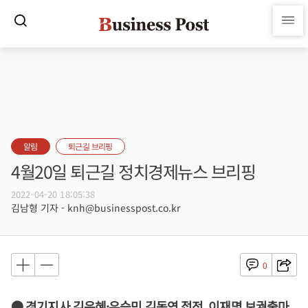
알림
퇴근길 브리핑
4월20일 퇴근길 정치경제뉴스 브리핑
2022-04-20 18:05:38
김남형 기자 - knh@businesspost.co.kr
0
● 경기지사 김은혜·유승민 김동연 접전, 이재명 보궐출마