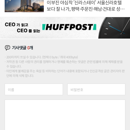
이부진 야심작 '신라스테이' 서울신라호텔
보다 잘 나가, 평택·주문진·해남·건대로 성
장판 더 넓힌다
기사댓글
0
개
200자까지 쓰실 수 있습니다. (현재 0 byte / 최대 400byte)
저작권 등 다른 사람의 권리를 침해하거나 명예를 훼손하는 댓글은 관련 법률에 의해 제재를 받을
수 있습니다.
타인에게 불쾌감을 주는 욕설 등 비하하는 단어가 내용에 포함되거나 인신공격성 글은 관리자의 판
단에 의해 삭제 합니다.