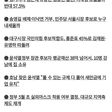
반대 57.5%
● 송영길 배제·이낙연 거부, 민주당 서울시장 후보로 누구
내세울까
● 대구시장 국민의힘 후보적합도, 홍준표 45%로 김재원·
유영하 따돌려
● 윤석열정부 장관 후보자 평균재산 38억 넘어서, 10명 강
남에 집 소유
● 호남 찾은 윤석열 "풀 수 있는 규제 다 풀어 새만금에 기
업 유치"
● 정부 5월 초 실외마스크 착용 여부 결정, 대규모 지역축
제도 재개