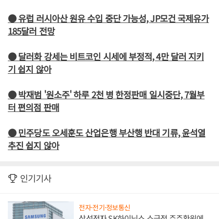
● 유럽 러시아산 원유 수입 중단 가능성, JP모건 국제유가
185달러 전망
● 달러화 강세는 비트코인 시세에 부정적, 4만 달러 지키
기 쉽지 않아
● 박재범 '원소주' 하루 2천 병 한정판매 일시중단, 7월부
터 편의점 판매
● 민주당도 오세훈도 산업은행 부산행 반대 기류, 윤석열
추진 쉽지 않아
인기기사
전자·전기·정보통신
삼성전자 SK하이닉스 소극적 주주환원에