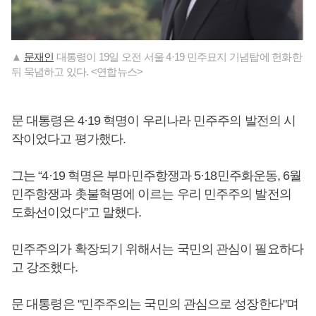
▲
문재인
대통령이 19일 오전 서울 4·19 민주묘지 기념탑에 헌화한
뒤 묵념하고 있다. <연합뉴스>
문 대통령은 4·19 혁명이 우리나라 민주주의 발전의 시
작이었다고 평가했다.
그는 “4·19 혁명은 부마민주항쟁과 5·18민주화운동, 6월
민주항쟁과 촛불혁명에 이르는 우리 민주주의 발전의
도화선이었다”고 말했다.
민주주의가 확장되기 위해서는 국민의 관심이 필요하다
고 강조했다.
문 대통령은 "민주주의는 국민의 관심으로 성장한다"며