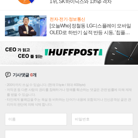
1위, SK하이닉스와 13%p 격차
전자·전기·정보통신
[오늘Who] 정철동 LG디스플레이 모바일
OLED로 하반기 실적 반등 시동, '칩플레
이션'에 가격 인하 압박은 부담
기사댓글
0
개
200자까지 쓰실 수 있습니다. (현재 0 byte / 최대 400byte)
저작권 등 다른 사람의 권리를 침해하거나 명예를 훼손하는 댓글은 관련 법률에 의해 제재
를 받을 수 있습니다.
타인에게 불쾌감을 주는 욕설 등 비하하는 단어가 내용에 포함되거나 인신공격성 글은 관
리자의 판단에 의해 삭제 합니다.