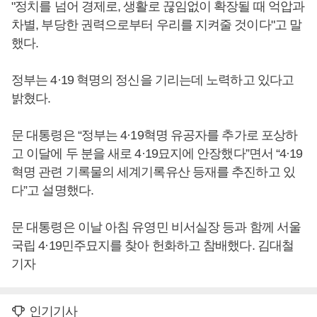
"정치를 넘어 경제로, 생활로 끊임없이 확장될 때 억압과
차별, 부당한 권력으로부터 우리를 지켜줄 것이다"고 말
했다.
정부는 4·19 혁명의 정신을 기리는데 노력하고 있다고
밝혔다.
문 대통령은 “정부는 4·19혁명 유공자를 추가로 포상하
고 이달에 두 분을 새로 4·19묘지에 안장했다”면서 “4·19
혁명 관련 기록물의 세계기록유산 등재를 추진하고 있
다”고 설명했다.
문 대통령은 이날 아침 유영민 비서실장 등과 함께 서울
국립 4·19민주묘지를 찾아 헌화하고 참배했다. 김대철
기자
인기기사