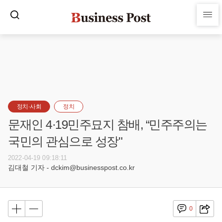
정치·사회
정치
문재인 4·19민주묘지 참배, “민주주의는
국민의 관심으로 성장"
2022-04-19 09:18:11
김대철 기자 - dckim@businesspost.co.kr
0