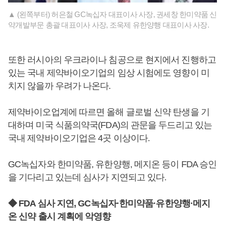
▲ (왼쪽부터) 허은철 GC녹십자 대표이사 사장, 권세창 한미약품 신
약개발부문 총괄 대표이사 사장, 조욱제 유한양행 대표이사 사장.
또한 러시아의 우크라이나 침공으로 현지에서 진행하고
있는 국내 제약바이오기업의 임상 시험에도 영향이 미
치지 않을까 우려가 나온다.
제약바이오업계에 따르면 올해 글로벌 신약 탄생을 기
대하며 미국 식품의약국(FDA)의 관문을 두드리고 있는
국내 제약바이오기업은 4곳 이상이다.
GC녹십자와 한미약품, 유한양행, 메지온 등이 FDA 승인
을 기다리고 있는데 심사가 지연되고 있다.
◆ FDA 심사 지연, GC녹십자·한미약품·유한양행·메지
온 신약 출시 계획에 악영향