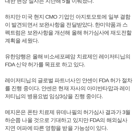
대한 현장 실사는 지난해 5월 이뤄졌다.
하지만 미국 현지 CMO 기업인 아지토모토에 일부 결함
이 발견되면서 보완사항을 전달받았다. 한미약품과 스
펙트럼은 보완사항을 개선해 올해 허가심사에 재도전할
계획을 세웠다.
유한양행은 올해 비소세포폐암 치료제인 레이저티닙의
FDA 신약 허가를 목표로 하고 있다.
레이저티닙의 글로벌 파트너사인 얀센이 FDA 허가 절차
를 진행 중이다. 얀센은 현재 자사의 아미반타맙과 레이
저티닙의 병용요법 임상3상을 진행 중이다.
메지온은 폰탄 치료제 유데나필의 허가심사 결과가 3월
하순쯤 나올 것으로 기대하고 있지만 FDA의 해외실사
지연 여파에 따른 영향을 받을 가능성이 있다.