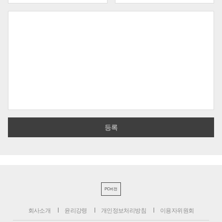
PC버전
회사소개
윤리강령
개인정보처리방침
이용자위원회