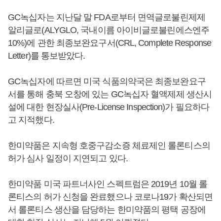
GC녹십자는 지난달 말 FDA로부터 면역글로불린제제
알리글로(ALYGLO, 국내이름 아이비글로불린에스엔주
10%)에 관한 최종보완요구서(CRL, Complete Response
Letter)를 통보받았다.
GC녹십자에 따르면 미국 식품의약국은 최종보완요구
서를 통해 충북 오창에 있는 GC녹십자 혈액제제 생산시
설에 대한 현장실사(Pre-License Inspection)가 필요하다
고 지적했다.
한미약품은 지속형 호중구감소증 체료제인 롤론티스의
허가 심사 일정이 지연되고 있다.
한미약품 미국 파트너사인 스펙트럼은 2019년 10월 롤
론티스의 허가 신청을 완료했으나 코로나19가 확산되면
서 롤론티스 생산을 담당하는 한미약품의 평택 공장에