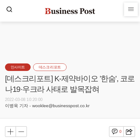
인사이트
데스크 리포트
[데스크리포트] K-제약바이오 '한숨', 코로
나19·우크라 사태로 발목잡혀
2022-03-08 10:20:00
이병욱 기자 - wooklee@businesspost.co.kr
0