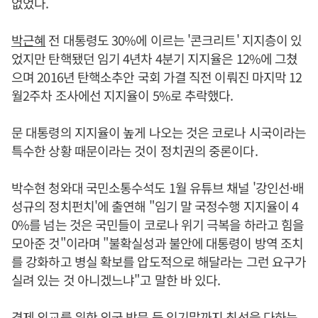
없었다.
박근혜
전 대통령도 30%에 이르는 '콘크리트' 지지층이 있
었지만 탄핵됐던 임기 4년차 4분기 지지율은 12%에 그쳤
으며 2016년 탄핵소추안 국회 가결 직전 이뤄진 마지막 12
월2주차 조사에선 지지율이 5%로 추락했다.
문 대통령의 지지율이 높게 나오는 것은 코로나 시국이라는
특수한 상황 때문이라는 것이 정치권의 중론이다.
박수현 청와대 국민소통수석도 1월 유튜브 채널 '강인선·배
성규의 정치펀치'에 출연해 "임기 말 국정수행 지지율이 4
0%를 넘는 것은 국민들이 코로나 위기 극복을 하라고 힘을
모아준 것"이라며 "불확실성과 불안에 대통령이 방역 조치
를 강화하고 병실 확보를 압도적으로 해달라는 그런 요구가
실려 있는 것 아니겠느냐"고 말한 바 있다.
경제 외교를 위한 외국 방문 등 임기말까지 최선을 다하는