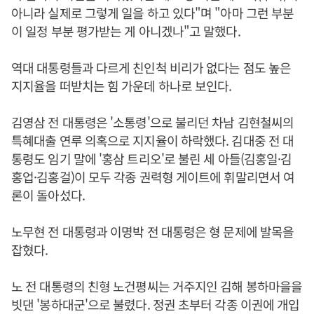
아니라 실제로 그렇게 일을 하고 있다"며 "아마 그런 부분
이 일정 부분 평가받는 게 아니겠나"고 말했다.
역대 대통령들과 다르게 친인척 비리가 없다는 점도 높은
지지율을 떠받치는 힘 가운데 하나로 보인다.
김영삼 전 대통령은 '소통령'으로 불리던 차남 김현철씨의
특혜대출 연루 의혹으로 지지율이 하락했다. 김대중 전 대
통령도 임기 말에 '홍삼 트리오'로 불린 세 아들(김홍일·김
홍업·김홍걸)이 모두 각종 권력형 게이트에 휘말리면서 여
론이 돌아섰다.
노무현 전 대통령과 이명박 전 대통령은 형 문제에 발목을
잡혔다.
노 전 대통령의 친형 노건평씨는 거주지인 김해 봉하마을을
빗댄 '봉하대군'으로 불렸다. 정권 초부터 각종 이권에 개입