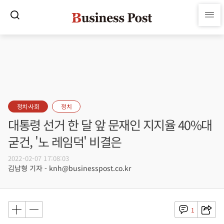
정치·사회
정치
대통령 선거 한 달 앞 문재인 지지율 40%대
굳건, '노 레임덕' 비결은
2022-02-07 17:08:03
김남형 기자 - knh@businesspost.co.kr
1