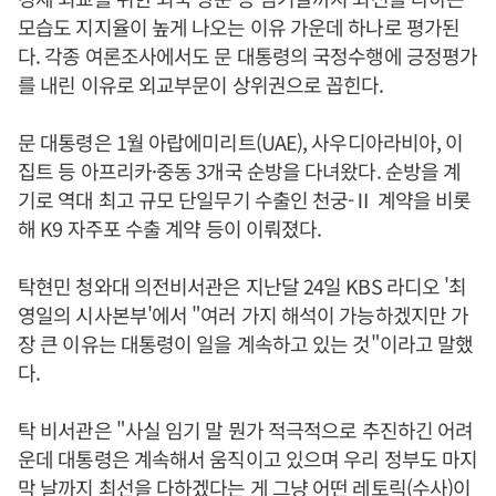
모습도 지지율이 높게 나오는 이유 가운데 하나로 평가된
다. 각종 여론조사에서도 문 대통령의 국정수행에 긍정평가
를 내린 이유로 외교부문이 상위권으로 꼽힌다.
문 대통령은 1월 아랍에미리트(UAE), 사우디아라비아, 이
집트 등 아프리카·중동 3개국 순방을 다녀왔다. 순방을 계
기로 역대 최고 규모 단일무기 수출인 천궁-Ⅱ 계약을 비롯
해 K9 자주포 수출 계약 등이 이뤄졌다.
탁현민 청와대 의전비서관은 지난달 24일 KBS 라디오 '최
영일의 시사본부'에서 "여러 가지 해석이 가능하겠지만 가
장 큰 이유는 대통령이 일을 계속하고 있는 것"이라고 말했
다.
탁 비서관은 "사실 임기 말 뭔가 적극적으로 추진하긴 어려
운데 대통령은 계속해서 움직이고 있으며 우리 정부도 마지
막 날까지 최선을 다하겠다는 게 그냥 어떤 레토릭(수사)이