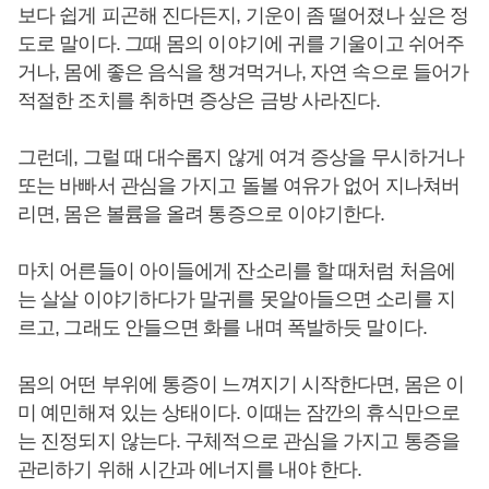
보다 쉽게 피곤해 진다든지, 기운이 좀 떨어졌나 싶은 정
도로 말이다. 그때 몸의 이야기에 귀를 기울이고 쉬어주
거나, 몸에 좋은 음식을 챙겨먹거나, 자연 속으로 들어가
적절한 조치를 취하면 증상은 금방 사라진다.
그런데, 그럴 때 대수롭지 않게 여겨 증상을 무시하거나
또는 바빠서 관심을 가지고 돌볼 여유가 없어 지나쳐버
리면, 몸은 볼륨을 올려 통증으로 이야기한다.
마치 어른들이 아이들에게 잔소리를 할 때처럼 처음에
는 살살 이야기하다가 말귀를 못알아들으면 소리를 지
르고, 그래도 안들으면 화를 내며 폭발하듯 말이다.
몸의 어떤 부위에 통증이 느껴지기 시작한다면, 몸은 이
미 예민해져 있는 상태이다. 이때는 잠깐의 휴식만으로
는 진정되지 않는다. 구체적으로 관심을 가지고 통증을
관리하기 위해 시간과 에너지를 내야 한다.