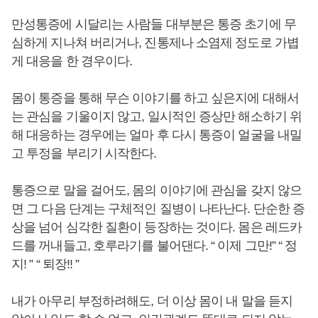
만성통증에 시달리는 사람들 대부분은 통증 초기에 무
심하게 지나쳐 버리거나, 진통제나 소염제 정도로 가볍
게 대응을 한 경우이다.
몸이 통증을 통해 무슨 이야기를 하고 싶은지에 대해서
는 관심을 기울이지 않고, 일시적인 증상만 해소하기 위
해 대응하는 경우에는 얼마 후 다시 통증이 얼굴을 내밀
고 투정을 부리기 시작한다.
통증으로 말을 걸어도, 몸의 이야기에 관심을 갖지 않으
면 그 다음 단계는 구체적인 질병이 나타난다. 단순한 증
상을 넘어 심각한 질환이 등장하는 것이다. 몸은 레드카
드를 꺼내들고, 호루라기를 불어댄다. “ 이제 그만!” “ 정
지! ” “ 퇴장!! ”
내가 아무리 부정하려해도, 더 이상 몸이 내 말을 듣지