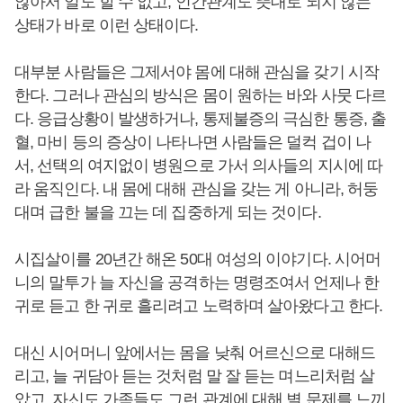
않아서 일도 할 수 없고, 인간관계도 뜻대로 되지 않는
상태가 바로 이런 상태이다.
대부분 사람들은 그제서야 몸에 대해 관심을 갖기 시작
한다. 그러나 관심의 방식은 몸이 원하는 바와 사뭇 다르
다. 응급상황이 발생하거나, 통제불증의 극심한 통증, 출
혈, 마비 등의 증상이 나타나면 사람들은 덜컥 겁이 나
서, 선택의 여지없이 병원으로 가서 의사들의 지시에 따
라 움직인다. 내 몸에 대해 관심을 갖는 게 아니라, 허둥
대며 급한 불을 끄는 데 집중하게 되는 것이다.
시집살이를 20년간 해온 50대 여성의 이야기다. 시어머
니의 말투가 늘 자신을 공격하는 명령조여서 언제나 한
귀로 듣고 한 귀로 흘리려고 노력하며 살아왔다고 한다.
대신 시어머니 앞에서는 몸을 낮춰 어르신으로 대해드
리고, 늘 귀담아 듣는 것처럼 말 잘 듣는 며느리처럼 살
았고, 자신도 가족들도 그런 관계에 대해 별 문제를 느끼