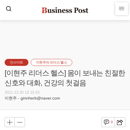
인사이트
이현주의 리더스 헬스
[이현주 리더스 헬스] 몸이 보내는 친절한
신호와 대화, 건강의 첫걸음
2021-12-30 16:15:43
이현주 - girinherb@naver.com
0