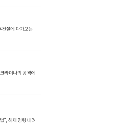
대우건설에 다가오는
 우크라이나의 공격에
법", 해제 명령 내려