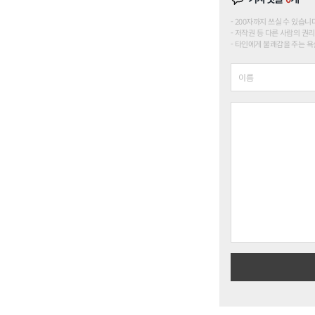
200자까지 쓰실 수 있습니다. (
저작권 등 다른 사람의 권리
타인에게 불쾌감을 주는 욕설