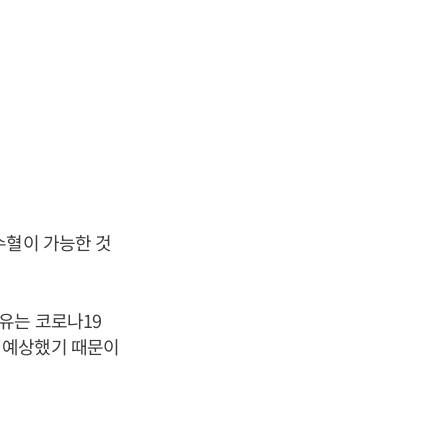
수혈이 가능한 것
유는 코로나19
 예상했기 때문이