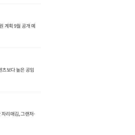
원 계획 9월 공개 예
·벤츠보다 높은 공임
 자리매김, 그랜저·