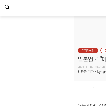
기업과산업
일본언론 "애
2021-11-02 20:28:0
강용규 기자 - kyk@bu
애플이 아이폰1