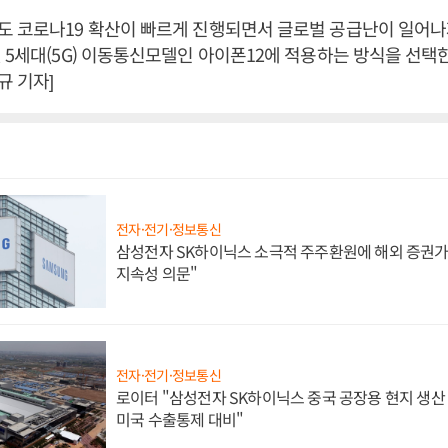
도 코로나19 확산이 빠르게 진행되면서 글로벌 공급난이 일어나
 5세대(5G) 이동통신모델인 아이폰12에 적용하는 방식을 선택한 
 기자]
전자·전기·정보통신
삼성전자 SK하이닉스 소극적 주주환원에 해외 증권가 
지속성 의문"
전자·전기·정보통신
로이터 "삼성전자 SK하이닉스 중국 공장용 현지 생산 
미국 수출통제 대비"