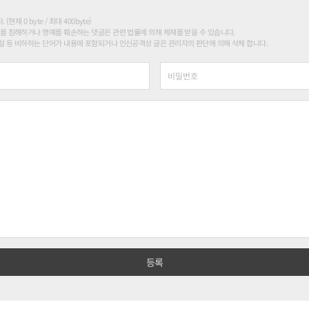
현재 0 byte / 최대 400byte)
를 침해하거나 명예를 훼손하는 댓글은 관련 법률에 의해 제재를 받을 수 있습니다.
 등 비하하는 단어가 내용에 포함되거나 인신공격성 글은 관리자의 판단에 의해 삭제 합니다.