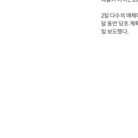
2일 다수의 매체
달 동안 당초 계
일 보도했다.