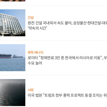
건설
원전 건설 국내외서 속도 붙어, 삼성물산·현대건설·
'약속의 시간'
화학·에너지
로이터 "정제연료 3만 톤 한국에서 러시아로 이동",
수요 늘어
사회
미국 법원 "트럼프 정부 풍력 프로젝트 동결 조치는 위