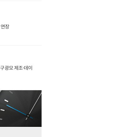
지 연장
화, 구광모 제조·데이