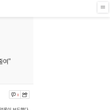
줄여"
0
언론이 보도했다.