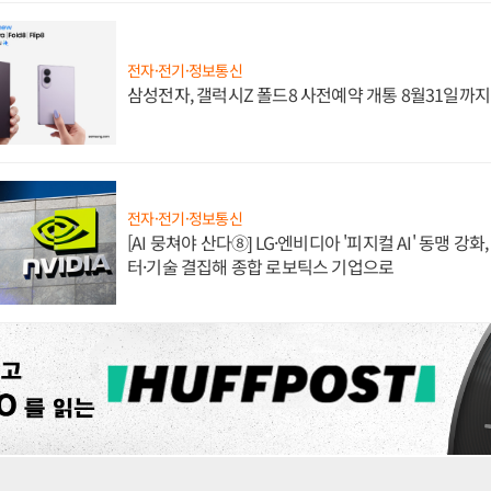
전자·전기·정보통신
삼성전자, 갤럭시Z 폴드8 사전예약 개통 8월31일까
전자·전기·정보통신
[AI 뭉쳐야 산다⑧] LG·엔비디아 '피지컬 AI' 동맹 강
터·기술 결집해 종합 로보틱스 기업으로