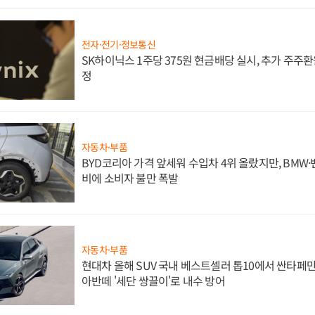
전자·전기·정보통신
SK하이닉스 1주당 375원 현금배당 실시, 추가 주주환
정
자동차·부품
BYD코리아 가격 앞세워 수입차 4위 올랐지만, BMW
비에 소비자 불만 폭발
자동차·부품
현대차 올해 SUV 국내 베스트셀러 톱10에서 싼타페만
아반떼 '세단 쌍끌이'로 내수 방어