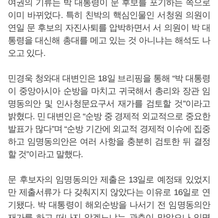
여권의 기류는 박 대통령이 문 후보를 포기하는 쪽으로
이미 바뀌었다. 특히 친박의 핵심인물인 서청원 의원이
연일 문 후보의 자진사퇴를 압박하면서 서 의원이 박 대
통령을 대신해 총대를 메고 있는 것 아니냐는 해석도 나
오고 있다.
민경욱 청와대 대변인은 18일 브리핑을 통해 “박 대통령
이 중앙아시아 순방을 마치고 귀국해서 총리와 장관 임
명동의안 및 인사청문요구서 재가를 검토할 것”이라고
밝혔다. 민 대변인은 “순방 중 경제적 외교적으로 중요한
발표가 많다”며 “순방 기간에 외교적 경제적 이슈에 집중
하고 임명동의안은 여러 사항을 충분히 검토한 뒤 결정
할 것”이라고 말했다.
문 후보자의 임명동의안 제출은 13일로 예정돼 있었지
만 제출서류가 다 갖춰지지 않았다는 이유로 16일로 연
기됐다. 박 대통령이 해외순방을 나서기 전 임명동의안
재가를 하고 떠나지 않겠느냐는 관측이 많았으나 임명