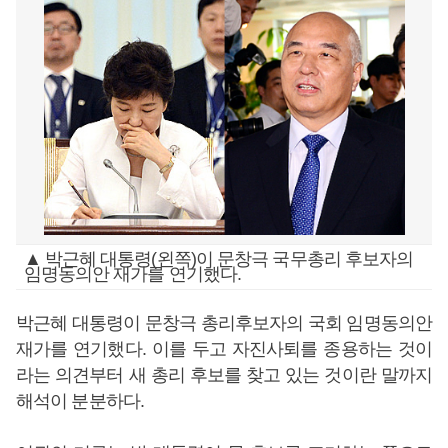
▲ 박근혜 대통령(왼쪽)이 문창극 국무총리 후보자의
임명동의안 재가를 연기했다.
박근혜 대통령이 문창극 총리후보자의 국회 임명동의안
재가를 연기했다. 이를 두고 자진사퇴를 종용하는 것이
라는 의견부터 새 총리 후보를 찾고 있는 것이란 말까지
해석이 분분하다.