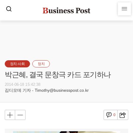
정치·사회
정치
박근혜, 결국 문창극 카드 포기하나
2014-06-18 15:42:38
김디모데 기자 - Timothy@businesspost.co.kr
0