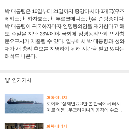
박 대통령은 16일부터 21일까지 중앙아시아 3개국(우즈
베키스탄, 카자흐스탄, 투르크메니스탄)을 순방중이다.
박 대통령이 귀국하자마자 임명동의안을 재가한다고 해
도 주말을 지난 23일에야 국회에 임명동의안과 인사청
문요구서가 제출될 수 있다. 일부에서 박 대통령과 청와
대가 새 총리 후보를 지명하기 위해 시간을 벌고 있다는
해석도 나온다.
인기기사
화학·에너지
로이터 "정제연료 3만 톤 한국에서 러시
아로 이동", 우크라이나의 공격에 수요 늘
어
화학·에너지