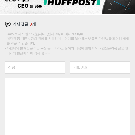
기사댓글
0
개
200자까지 쓰실 수 있습니다. (현재 0 byte / 최대 400byte)
저작권 등 다른 사람의 권리를 침해하거나 명예를 훼손하는 댓글은 관련 법률에 의해 제재
를 받을 수 있습니다.
타인에게 불쾌감을 주는 욕설 등 비하하는 단어가 내용에 포함되거나 인신공격성 글은 관
리자의 판단에 의해 삭제 합니다.