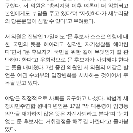
구했다. 서 의원은 “총리지명 이후 여론이 더 악화되고
본인에게도 부담을 주고 있다”며 “자칫하다가 새누리당
의 당론분열이 심할 수 있다”고 우려했다.
서 의원은 전날인 17일에도 “문 후보자 스스로 언행에 대
한 국민의 뜻을 헤아리고 심각한 자기성찰을 해야한
다”면서 “문 후보자가 국민을 위한 길이 무엇인가 잘 판
단해야 한다”고 우회적으로 문 후보자가 사퇴해야 한다
는 뜻을 내비쳤다. 7선 중진 의원인 서 의원의 이같은 발
언은 여권 수뇌부의 입장변화를 시사하는 것이어서 주
목을 받고 있다.
야당은 직접적으로 사퇴를 요구하고 나섰다. 박범계 새
정치민주연합 원내대변인은 17일 “박 대통령이 임명동
의안을 재가하지 않은 뜻은 자진사퇴라고 본다”며 “눈치
없는 문 후보자는 거취결정을 해주길 바란다”고 몰아붙
였다.