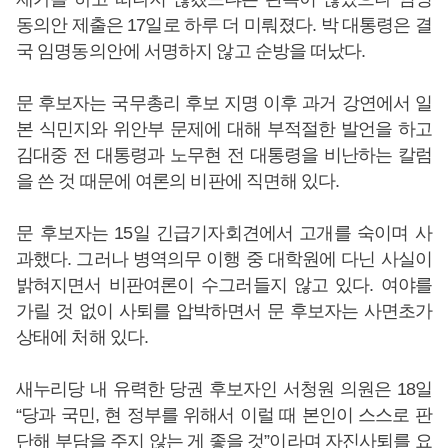
동의안 제출은 17일로 하루 더 미뤄졌다. 박 대통령은 결
국 임명동의안에 서명하지 않고 순방을 떠났다.
문 후보자는 국무총리 후보 지명 이후 과거 강연에서 일
본 식민지와 위안부 문제에 대해 부적절한 발언을 하고
김대중 전 대통령과 노무현 전 대통령을 비난하는 칼럼
을 쓴 것 때문에 여론의 비판에 직면해 있다.
문 후보자는 15일 긴급기자회견에서 고개를 숙이며 사
과했다. 그러나 병역의무 이행 중 대학원에 다닌 사실이
밝혀지면서 비판여론이 수그러들지 않고 있다. 여야를
가릴 것 없이 사퇴를 압박하면서 문 후보자는 사면초가
상태에 처해 있다.
새누리당 내 유력한 당권 후보자인 서청원 의원은 18일
“당과 국민, 현 정부를 위해서 이럴 때 본인이 스스로 판
단해 부담을 주지 않는 게 좋을 것”이라며 자진사퇴를 요