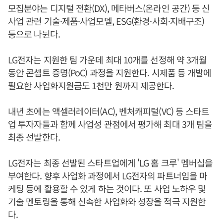
모집분야는 디지털 전환(DX), 메타버스(온라인 공간) 등 신
사업 관련 기술·제품·사업모델, ESG(환경·사회·지배구조)
등으로 나뉜다.
LG전자는 지원한 팀 가운데 최대 10개를 선정해 약 3개월
동안 콘셉트 증명(PoC) 과정을 지원한다. 시제품 등 개발에
필요한 사업화지원금도 1천만 원까지 제공한다.
내년 초에는 액셀러레이터(AC), 벤처캐피털(VC) 등 스타트
업 투자자들과 함께 사업성 관점에서 평가해 최대 3개 팀을
최종 선발한다.
LG전자는 최종 선발된 스타트업에게 'LG 홈 크루' 멤버십을
부여한다. 향후 사업화 과정에서 LG전자의 파트너임을 마
케팅 등에 활용할 수 있게 하는 것이다. 또 사업 노하우 및
기술 멘토링을 통해 신속한 사업화와 성장을 적극 지원한
다.