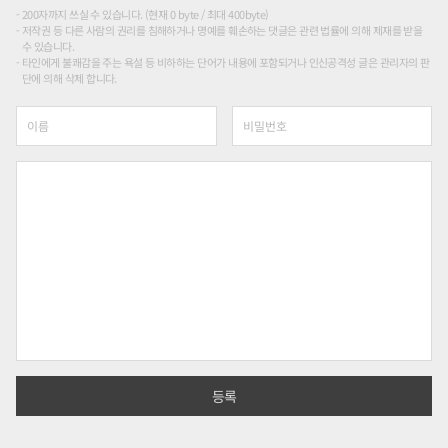
200자까지 쓰실 수 있습니다. (현재 0 byte / 최대 400byte)
저작권 등 다른 사람의 권리를 침해하거나 명예를 훼손하는 댓글은 관련 법률에 의해 제재를 받을
수 있습니다.
타인에게 불쾌감을 주는 욕설 등 비하하는 단어가 내용에 포함되거나 인신공격성 글은 관리자의 판
단에 의해 삭제 합니다.