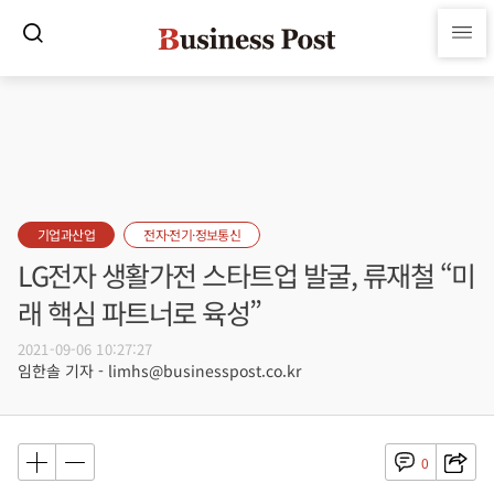
기업과산업
전자·전기·정보통신
LG전자 생활가전 스타트업 발굴, 류재철 “미
래 핵심 파트너로 육성”
2021-09-06 10:27:27
임한솔 기자 - limhs@businesspost.co.kr
0