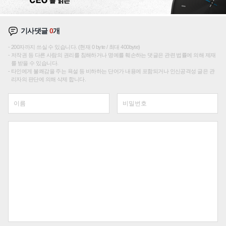
기사댓글
0
개
200자까지 쓰실 수 있습니다. (현재 0 byte / 최대 400byte)
저작권 등 다른 사람의 권리를 침해하거나 명예를 훼손하는 댓글은 관련 법률에 의해 제재
를 받을 수 있습니다.
타인에게 불쾌감을 주는 욕설 등 비하하는 단어가 내용에 포함되거나 인신공격성 글은 관
리자의 판단에 의해 삭제 합니다.