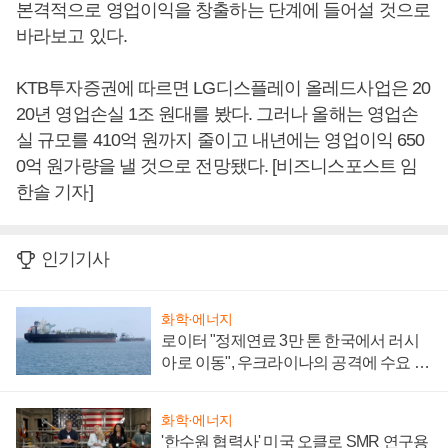
본격적으로 영업이익을 창출하는 단계에 들어설 것으로
바라보고 있다.
KTB투자증권에 따르면 LG디스플레이 올레드사업은 20
20년 영업손실 1조 원대를 봤다. 그러나 올해는 영업손
실 규모를 410억 원까지 줄이고 내년에는 영업이익 650
0억 원가량을 낼 것으로 전망됐다. [비즈니스포스트 임
한솔 기자]
인기기사
화학·에너지
로이터 "정제연료 3만 톤 한국에서 러시
아로 이동", 우크라이나의 공격에 수요 늘
어
화학·에너지
'한수원 협력사' 미국 오클로 SMR 연구용