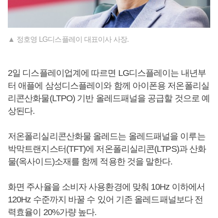
▲ 정호영 LG디스플레이 대표이사 사장.
2일 디스플레이업계에 따르면 LG디스플레이는 내년부
터 애플에 삼성디스플레이와 함께 아이폰용 저온폴리실
리콘산화물(LTPO) 기반 올레드패널을 공급할 것으로 예
상된다.
저온폴리실리콘산화물 올레드는 올레드패널을 이루는
박막트랜지스터(TFT)에 저온폴리실리콘(LTPS)과 산화
물(옥사이드)소재를 함께 적용한 것을 말한다.
화면 주사율을 소비자 사용환경에 맞춰 10Hz 이하에서
120Hz 수준까지 바꿀 수 있어 기존 올레드패널보다 전
력효율이 20%가량 높다.