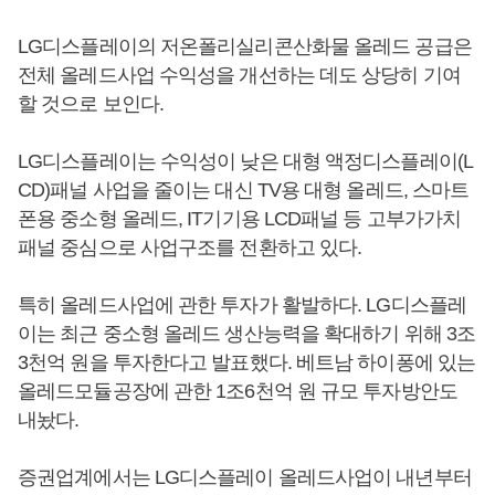
LG디스플레이의 저온폴리실리콘산화물 올레드 공급은
전체 올레드사업 수익성을 개선하는 데도 상당히 기여
할 것으로 보인다.
LG디스플레이는 수익성이 낮은 대형 액정디스플레이(L
CD)패널 사업을 줄이는 대신 TV용 대형 올레드, 스마트
폰용 중소형 올레드, IT기기용 LCD패널 등 고부가가치
패널 중심으로 사업구조를 전환하고 있다.
특히 올레드사업에 관한 투자가 활발하다. LG디스플레
이는 최근 중소형 올레드 생산능력을 확대하기 위해 3조
3천억 원을 투자한다고 발표했다. 베트남 하이퐁에 있는
올레드모듈공장에 관한 1조6천억 원 규모 투자방안도
내놨다.
증권업계에서는 LG디스플레이 올레드사업이 내년부터