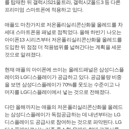
를 탑재한 뒤 갤럭시S21울트라, 갤럭시Z폴드3 등 다른
프리미엄 스마트폰에 적용하고 있다.
애플도 마찬가지로 저온폴리실리콘산화물 올레드를 차
세대 스마트폰용 패널로 점찍었다. 올해 하반기 나오는
아이폰13 시리즈부터 저온폴리실리콘산화물 올레드를
도입한 뒤 점점 더 적용범위를 넓혀간다는 계획을 세운
것으로 알려졌다.
현재 애플의 아이폰에 쓰이는 올레드패널은 삼성디스플
레이와 LG디스플레이가 공급하고 있다. 공급물량 비중
을 보면 삼성디스플레이가 70%를 웃도는 수준이고 나
머지를 LG디스플레이에서 넣는 것으로 전해졌다.
다만 올해까지는 애플의 저온폴리실리콘산화물 올레드
는 삼성디스플레이가 독점공급하는 데 내년부터는 LG
디스플레이도 공급사로 참여하는 것으로 파악된다. LG