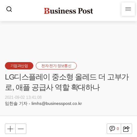
기업과산업
전자·전기·정보통신
LG디스플레이 중소형 올레드 더 고부가
로, 애플 공급사 역할 확대하나
2021-09-02 13:41:08
임한솔 기자 - limhs@businesspost.co.kr
0