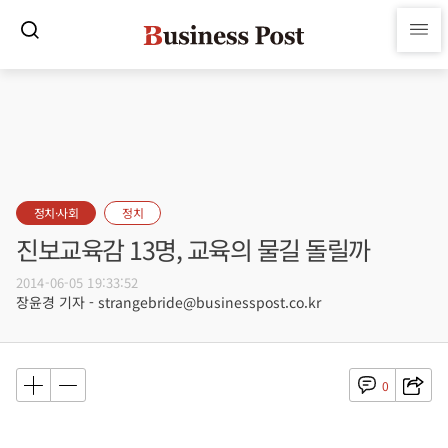
정치·사회
정치
진보교육감 13명, 교육의 물길 돌릴까
2014-06-05 19:33:52
장윤경 기자 - strangebride@businesspost.co.kr
0