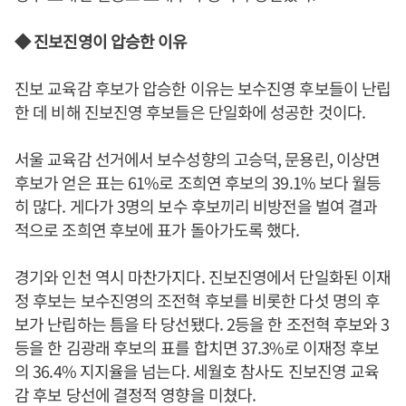
◆ 진보진영이 압승한 이유
진보 교육감 후보가 압승한 이유는 보수진영 후보들이 난립
한 데 비해 진보진영 후보들은 단일화에 성공한 것이다.
서울 교육감 선거에서 보수성향의 고승덕, 문용린, 이상면
후보가 얻은 표는 61%로 조희연 후보의 39.1% 보다 월등
히 많다. 게다가 3명의 보수 후보끼리 비방전을 벌여 결과
적으로 조희연 후보에 표가 돌아가도록 했다.
경기와 인천 역시 마찬가지다. 진보진영에서 단일화된 이재
정 후보는 보수진영의 조전혁 후보를 비롯한 다섯 명의 후
보가 난립하는 틈을 타 당선됐다. 2등을 한 조전혁 후보와 3
등을 한 김광래 후보의 표를 합치면 37.3%로 이재정 후보
의 36.4% 지지율을 넘는다. 세월호 참사도 진보진영 교육
감 후보 당선에 결정적 영향을 미쳤다.