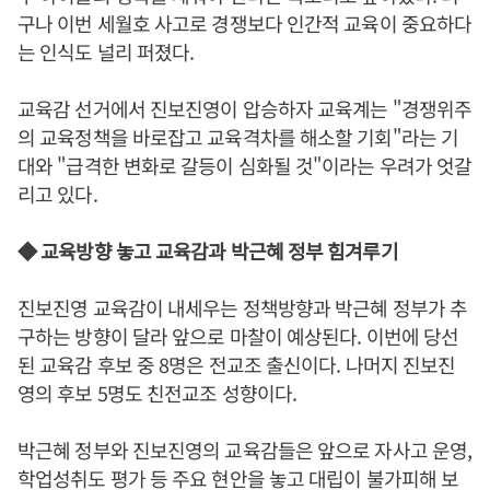
구나 이번 세월호 사고로 경쟁보다 인간적 교육이 중요하다
는 인식도 널리 퍼졌다.
교육감 선거에서 진보진영이 압승하자 교육계는 "경쟁위주
의 교육정책을 바로잡고 교육격차를 해소할 기회"라는 기
대와 "급격한 변화로 갈등이 심화될 것"이라는 우려가 엇갈
리고 있다.
◆ 교육방향 놓고 교육감과 박근혜 정부 힘겨루기
진보진영 교육감이 내세우는 정책방향과 박근혜 정부가 추
구하는 방향이 달라 앞으로 마찰이 예상된다. 이번에 당선
된 교육감 후보 중 8명은 전교조 출신이다. 나머지 진보진
영의 후보 5명도 친전교조 성향이다.
박근혜 정부와 진보진영의 교육감들은 앞으로 자사고 운영,
학업성취도 평가 등 주요 현안을 놓고 대립이 불가피해 보