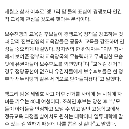
세월호 참사 이후로 '앵그리 맘'들의 표심이 경쟁보다 인간
적 교육에 관심을 갖도록 했다는 분석이다.
보수진영의 교육감 후보들이 경쟁교육 정책을 강조하는 것
과 달리 진보진영의 교육감들은 공동체 교육을 강조하며 인
성을 중요하게 내걸었다. 정치권의 한 관계자는 “이번 참사
에서 보여준 정부와 교육당국의 무능력하고 무책임한 모습
탓에 유권자들이 보수후보를 외면했다”며 “교육감 선거의
경우 정당공천이 없으나 유권자들에게 보수후보들은 현 정
부와 새누리당과 같은 세력으로 받아들여졌다”고 말했다.
앵그리 맘은 세월호 사고 이후 선거를 사이에 둔 시점에 자
녀를 키우는 40대 여성이다. 조희연 후보는 당선 후 “부모
들이 아이들을 안심하고 보낼 수 있고 일반 고등학교에서
정규교육 과정을 밟아서도 원하는 대학이나 일류대학에 갈
수 있는 걸 원하기 때문에 나를 뽑은 것 같다”고 말했다.