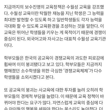
지금까지의 보수진영의 교육정책은 수월성 교육을 강조했
다. 수월성 교육이란 탁월한 재능을 지닌 학생은 그 능력을
최대한 발현할 수 있도록 하고 일반학생들도 각자 능력을
극대화 할 수 있도록 교육환경을 조성하는 것을 말한다. 이
교육은 뛰어난 학생들을 키우는 게 목적이기 때문에 경쟁이
중심이 된다. 외국어고와 자사고는 대표적 수월성 교육기관
이다.
학부모들은 한국의 공교육이 경쟁교육의 과도한 피로감에
휩싸여 이미 붕괴됐다고 보고 있다. 학부모들은 지금까지
행해졌던 소수학생을 위한 극심한 ‘경쟁교육체제’가 다수
학생들을 소외시켰다고 본다.
또 공교육의 붕괴는 사교육에 대한 투자를 늘려 오히려 학
부모들의 경제적 부담을 늘렸다. 이 때문에 교육 정책이 바
뀌어야 한다는 요구가 많다. 자연스럽게 교육의 중심에 다
수 아이들의 행복을 세워야 한다는 목소리도 높아졌다. 더