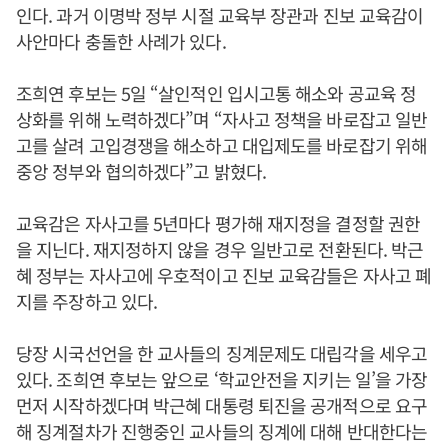
인다. 과거 이명박 정부 시절 교육부 장관과 진보 교육감이
사안마다 충돌한 사례가 있다.
조희연 후보는 5일 “살인적인 입시고통 해소와 공교육 정
상화를 위해 노력하겠다”며 “자사고 정책을 바로잡고 일반
고를 살려 고입경쟁을 해소하고 대입제도를 바로잡기 위해
중앙 정부와 협의하겠다”고 밝혔다.
교육감은 자사고를 5년마다 평가해 재지정을 결정할 권한
을 지닌다. 재지정하지 않을 경우 일반고로 전환된다. 박근
혜 정부는 자사고에 우호적이고 진보 교육감들은 자사고 폐
지를 주장하고 있다.
당장 시국선언을 한 교사들의 징계문제도 대립각을 세우고
있다. 조희연 후보는 앞으로 ‘학교안전을 지키는 일’을 가장
먼저 시작하겠다며 박근혜 대통령 퇴진을 공개적으로 요구
해 징계절차가 진행중인 교사들의 징계에 대해 반대한다는