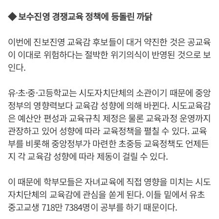
◆ 보수진영 경쟁교육 정책에 등돌린 까닭
이번에 진보진영 교육감 후보들이 대거 약진한 것은 공교육
이 이대로 위험하다는 절박한 위기의식이 반영된 것으로 보
인다.
유·초·중·고등학교는 시도자치단체의 소관이기 때문에 중앙
정부의 영향력보다 교육감 성향에 의해 바뀐다. 시도교육감
은 예산안 편성과 교육규칙 제정은 물론 교육과정 운영까지
관장하고 있어 성향에 따라 교육정책을 펼칠 수 있다. 교육
부를 비롯해 중앙정부가 마련한 초중등 교육정책도 언제든
지 각 교육감 성향에 따라 제동이 걸릴 수 있다.
이 때문에 학부모들은 자녀교육에 직접 영향을 미치는 시도
자치단체의 교육감에 관심을 쏟게 된다. 이들 밑에서 유초
중고교생 718만 7384명이 공부를 하기 때문이다.