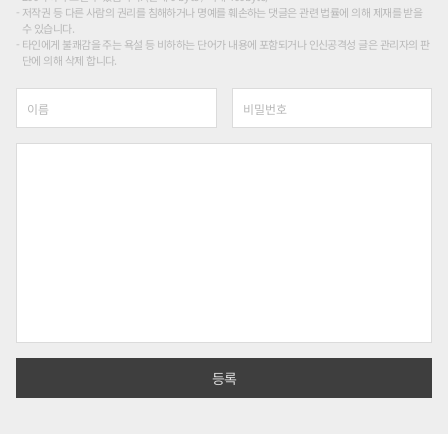
저작권 등 다른 사람의 권리를 침해하거나 명예를 훼손하는 댓글은 관련 법률에 의해 제재를 받을
수 있습니다.
타인에게 불쾌감을 주는 욕설 등 비하하는 단어가 내용에 포함되거나 인신공격성 글은 관리자의 판
단에 의해 삭제 합니다.