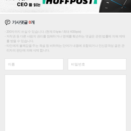
기사댓글
0
개
200자까지 쓰실 수 있습니다. (현재 0 byte / 최대 400byte)
저작권 등 다른 사람의 권리를 침해하거나 명예를 훼손하는 댓글은 관련 법률에 의해 제재
를 받을 수 있습니다.
타인에게 불쾌감을 주는 욕설 등 비하하는 단어가 내용에 포함되거나 인신공격성 글은 관
리자의 판단에 의해 삭제 합니다.