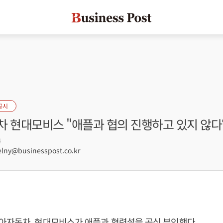
공시
차 현대모비스 "애플과 협의 진행하고 있지 않다
4
lny@businesspost.co.kr
아자동차, 현대모비스가 애플과 협력설을 공식 부인했다.