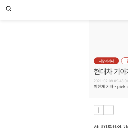
시장과머니
현대차 기아
2021-02-08 09:48:0
이한재 기자 - piekie
현대자동차와 기