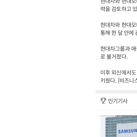
현대차와 현대모비
력을 검토하고 있
현대차와 현대모비
통해 한 달 안에
현대차그룹과 애
로 불거졌다.
이후 외신에서도
키웠다. [비즈니
인기기사