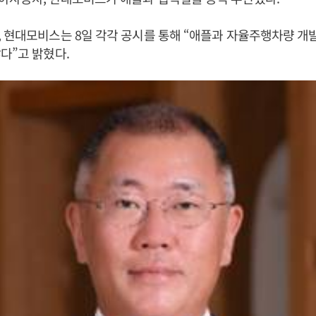
 현대모비스는 8일 각각 공시를 통해 “애플과 자율주행차량 개
다”고 밝혔다.