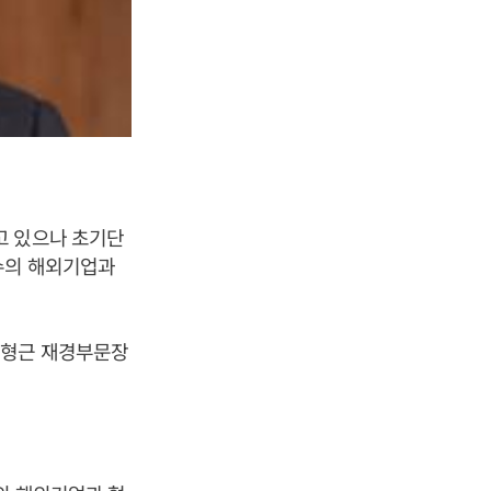
고 있으나 초기단
수의 해외기업과
배형근 재경부문장