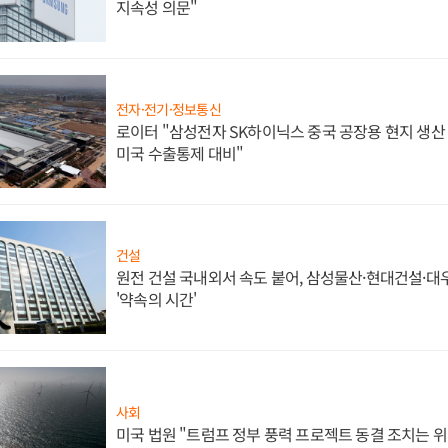
지속성 의문"
전자·전기·정보통신
로이터 "삼성전자 SK하이닉스 중국 공장용 현지 생산 
미국 수출통제 대비"
건설
원전 건설 국내외서 속도 붙어, 삼성물산·현대건설·
'약속의 시간'
사회
미국 법원 "트럼프 정부 풍력 프로젝트 동결 조치는 위