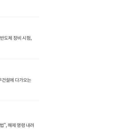
반도체 장비 시험,
대우건설에 다가오는
법", 해제 명령 내려