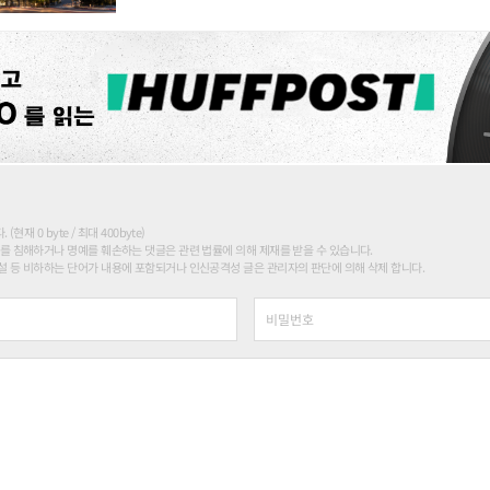
현재 0 byte / 최대 400byte)
를 침해하거나 명예를 훼손하는 댓글은 관련 법률에 의해 제재를 받을 수 있습니다.
 등 비하하는 단어가 내용에 포함되거나 인신공격성 글은 관리자의 판단에 의해 삭제 합니다.