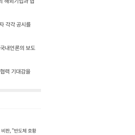
의 해외기업과 협
자 각각 공시를
 국내언론의 보도
 협력 기대감을
비판, "반도체 호황