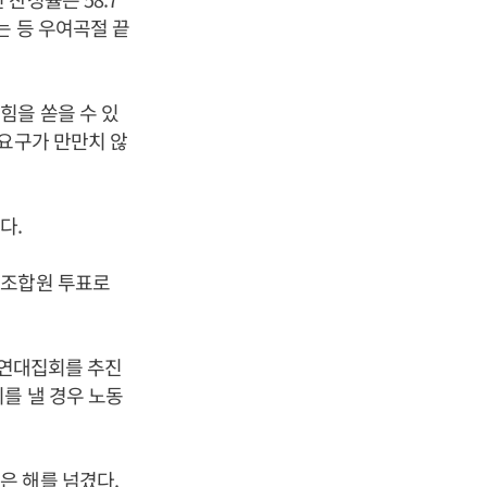
는 등 우여곡절 끝
힘을 쏟을 수 있
 요구가 만만치 않
다.
 조합원 투표로
 연대집회를 추진
를 낼 경우 노동
은 해를 넘겼다.