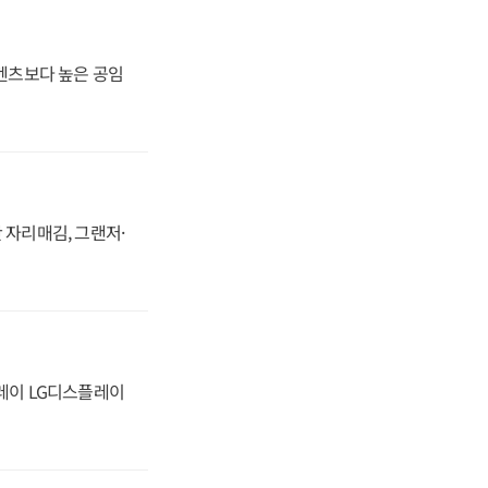
·벤츠보다 높은 공임
 자리매김, 그랜저·
플레이 LG디스플레이