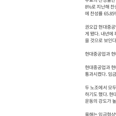
8%로 지난해 찬
에 찬성률 65.8
권오갑 현대중공업
게 됐다. 내년에
을 것으로 보인다
현대중공업과 현
현대중공업과 현
통과시켰다. 임금
두 노조에서 모두
하기도 했다. 현
운동의 강도가 높
올해는 임금협상만