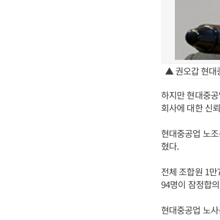
▲ 권오갑 현대
하지만 현대중공업
회사에 대한 신
현대중공업 노조는
혔다.
전체 조합원 1만7
94명이 잠정합의
현대중공업 노사는