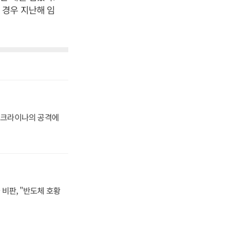
 경우 지난해 임
 우크라이나의 공격에
비판, "반도체 호황