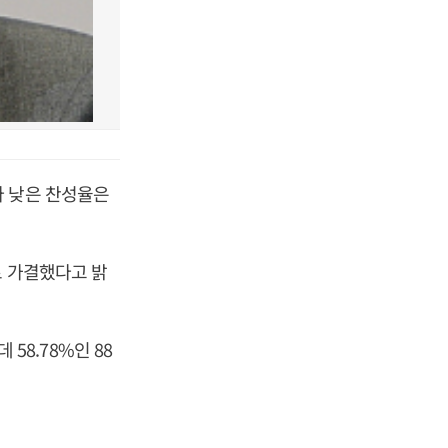
다 낮은 찬성율은
로 가결했다고 밝
 58.78%인 88