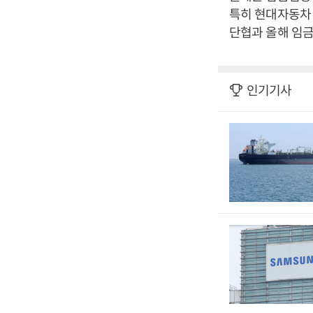
특히 현대자동차 
단협과 올해 임금
인기기사