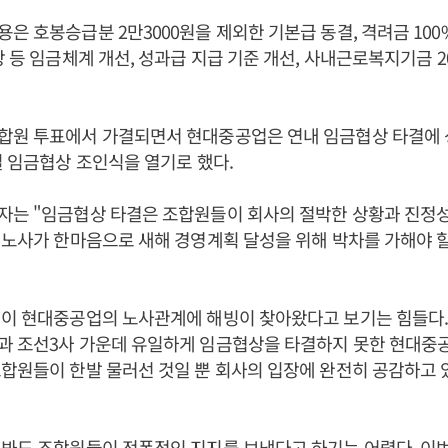
은 호봉승급분 2만3000원을 제외한 기본급 동결, 격려금 100%
상 등 임금체계 개선, 성과급 지급 기준 개선, 사내근로복지기금 20
합원 투표에서 가결되면서 현대중공업은 연내 임금협상 타결에 
일 임금협상 조인식을 열기로 했다.
자는 "임금협상 타결은 조합원들이 회사의 절박한 상황과 진정성
 노사가 한마음으로 새해 경영계획 달성을 위해 박차를 가해야 
결이 현대중공업의 노사관계에 해빙이 찾아왔다고 보기는 힘들다
과 조선3사 가운데 유일하게 임금협상을 타결하지 못한 현대중
합원들이 한발 물러선 것일 뿐 회사의 입장에 완전히 공감하고 
봐도 조합원들이 전폭적인 지지를 보냈다고 하기는 어렵다. 이번 