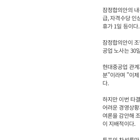
잠정합의안의 내용
급, 자격수당 인
휴가 1일 등이다.
잠정합의안이 조
공업 노사는 30
현대중공업 관계
분"이라며 "이제
다.
하지만 이번 타
어려운 경영상황
여론을 감안해 조
이 지배적이다.
투표의 찬성률만 