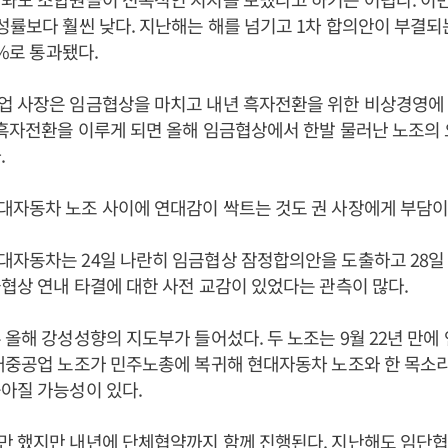
성률보다 훨씬 낮다. 지난해는 해를 넘기고 1차 합의안이 부결되
5%로 통과됐다.
 사장은 임금협상을 마치고 내년 흑자전환을 위한 비상경영에 
 흑자전환을 이루게 되면 올해 임금협상에서 한발 물러난 노조의
.
대자동차 노조 사이에 연대감이 싹트는 것도 권 사장에게 부담이
대자동차는 24일 나란히 임금협상 잠정합의안을 도출하고 28일
협상 연내 타결에 대한 사전 교감이 있었다는 관측이 많다.
 올해 강성성향의 지도부가 들어섰다. 두 노조는 9월 22년 만에
대중공업 노조가 민주노총에 복귀해 현대자동차 노조와 한 목소리
아질 가능성이 있다.
 했지만 내년에 단체협약까지 함께 진행된다. 지난해도 임단협