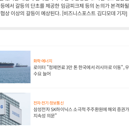
등에서 갈등의 단초를 제공한 임금피크제 등의 논의가 본격화될
협상 이상의 갈등이 예상된다. [비즈니스포스트 김디모데 기자]
화학·에너지
로이터 "정제연료 3만 톤 한국에서 러시아로 이동",
수요 늘어
전자·전기·정보통신
삼성전자 SK하이닉스 소극적 주주환원에 해외 증권가 
지속성 의문"