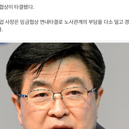
협상이 타결됐다.
업 사장은 임금협상 연내타결로 노사관계의 부담을 다소 덜고 
.