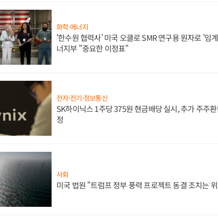
화학·에너지
'한수원 협력사' 미국 오클로 SMR 연구용 원자로 '임계 
너지부 "중요한 이정표"
전자·전기·정보통신
SK하이닉스 1주당 375원 현금배당 실시, 추가 주주환
정
사회
미국 법원 "트럼프 정부 풍력 프로젝트 동결 조치는 위