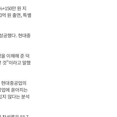
+150만 원 지
억 원 출연, 특별
성공했다. 현대중
을 이해해 준 덕
할 것"이라고 말했
. 현대중공업의
공업에 쏟아지는
있지 않다는 분석
찬성률은 58.7