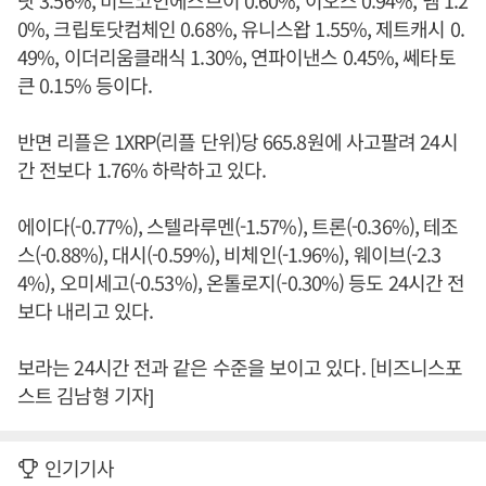
닷 3.56%, 비트코인에스브이 0.60%, 이오스 0.94%, 넴 1.2
0%, 크립토닷컴체인 0.68%, 유니스왑 1.55%, 제트캐시 0.
49%, 이더리움클래식 1.30%, 연파이낸스 0.45%, 쎄타토
큰 0.15% 등이다.
반면 리플은 1XRP(리플 단위)당 665.8원에 사고팔려 24시
간 전보다 1.76% 하락하고 있다.
에이다(-0.77%), 스텔라루멘(-1.57%), 트론(-0.36%), 테조
스(-0.88%), 대시(-0.59%), 비체인(-1.96%), 웨이브(-2.3
4%), 오미세고(-0.53%), 온톨로지(-0.30%) 등도 24시간 전
보다 내리고 있다.
보라는 24시간 전과 같은 수준을 보이고 있다. [비즈니스포
스트 김남형 기자]
인기기사