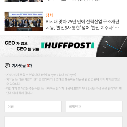
정치
AI시대 맞아 25년 만에 전력산업 구조개편
시동, '발전5사 통합' 넘어 '한전 지주사' 재편
론도
기사댓글
0
개
200자까지 쓰실 수 있습니다. (현재 0 byte / 최대 400byte)
저작권 등 다른 사람의 권리를 침해하거나 명예를 훼손하는 댓글은 관련 법률에 의해 제재를 받을
수 있습니다.
타인에게 불쾌감을 주는 욕설 등 비하하는 단어가 내용에 포함되거나 인신공격성 글은 관리자의 판
단에 의해 삭제 합니다.