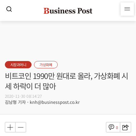
시장과머니
가상화폐
비트코인 1990만 원대로 올라, 가상화폐 시
세 하락이 더 많아
2020-11-30 08:14:27
김남형 기자 - knh@businesspost.co.kr
0