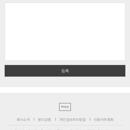
PC버전
회사소개
윤리강령
개인정보처리방침
이용자위원회