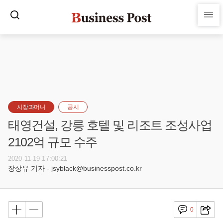
시장과머니
공시
태영건설, 강릉 호텔 및 리조트 조성사업
2102억 규모 수주
2020-11-19 17:00:21
장상유 기자 - jsyblack@businesspost.co.kr
0