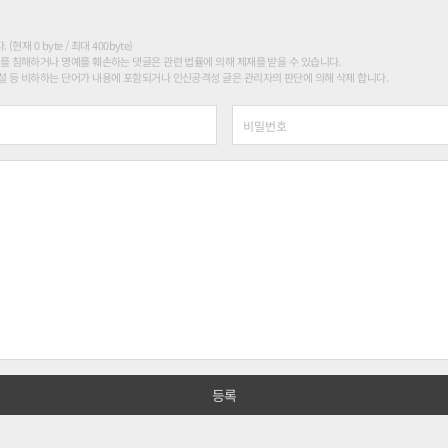
현재 0 byte / 최대 400byte)
를 침해하거나 명예를 훼손하는 댓글은 관련 법률에 의해 제재를 받을 수 있습니다.
 등 비하하는 단어가 내용에 포함되거나 인신공격성 글은 관리자의 판단에 의해 삭제 합니다.