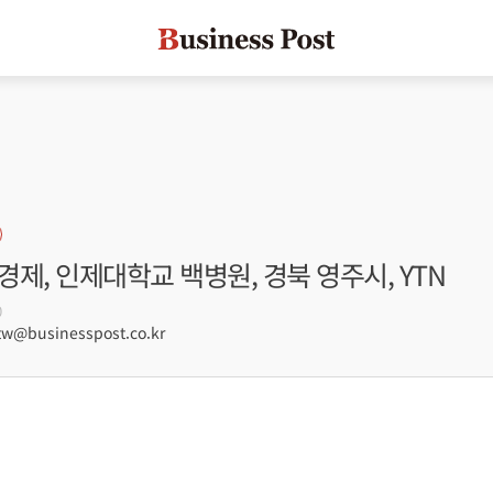
한경제, 인제대학교 백병원, 경북 영주시, YTN
0
@businesspost.co.kr