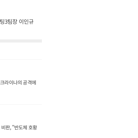
팅3팀장 이인규
 우크라이나의 공격에
비판, "반도체 호황