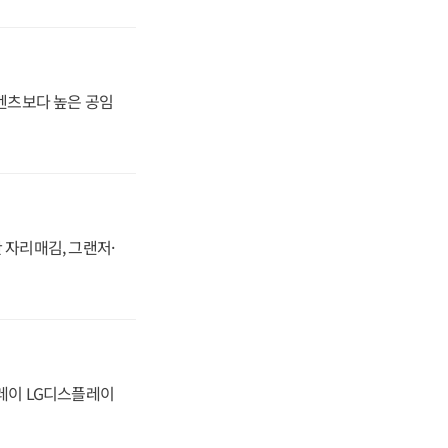
·벤츠보다 높은 공임
 자리매김, 그랜저·
플레이 LG디스플레이