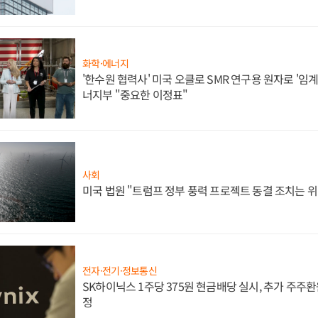
화학·에너지
'한수원 협력사' 미국 오클로 SMR 연구용 원자로 '임계 
너지부 "중요한 이정표"
사회
미국 법원 "트럼프 정부 풍력 프로젝트 동결 조치는 위
전자·전기·정보통신
SK하이닉스 1주당 375원 현금배당 실시, 추가 주주환
정