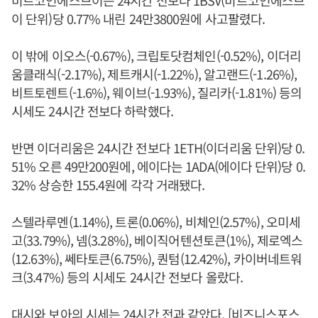
비트코인에스브이는 24시간 전보다 1BSV(비트코인에스브
이 단위)당 0.77% 내린 24만3800원에 사고팔렸다.
이 밖에 이오스(-0.67%), 크립토닷컴체인(-0.52%), 이더리
움클래식(-2.17%), 제트캐시(-1.22%), 알고랜드(-1.26%),
비트토렌트(-1.6%), 웨이브(-1.93%), 질리카(-1.81%) 등의
시세도 24시간 전보다 하락했다.
반면 이더리움은 24시간 전보다 1ETH(이더리움 단위)당 0.
51% 오른 49만200원에, 에이다는 1ADA(에이다 단위)당 0.
32% 상승한 155.4원에 각각 거래됐다.
스텔라루멘(1.14%), 트론(0.06%), 비체인(2.57%), 오미세
고(33.79%), 넴(3.28%), 베이직어텐션토큰(1%), 제로엑스
(12.63%), 쎄타토큰(6.75%), 퀀텀(12.42%), 카이버네트워
크(3.47%) 등의 시세도 24시간 전보다 올랐다.
대시와 보아의 시세는 24시간 전과 같았다. [비즈니스포스