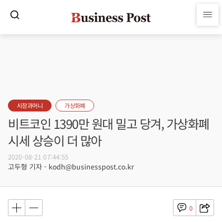
시장과머니
가상화폐
비트코인 1390만 원대 밀고 당겨, 가상화폐
시세 상승이 더 많아
2020-08-21 07:44:55
고두형 기자 - kodh@businesspost.co.kr
0