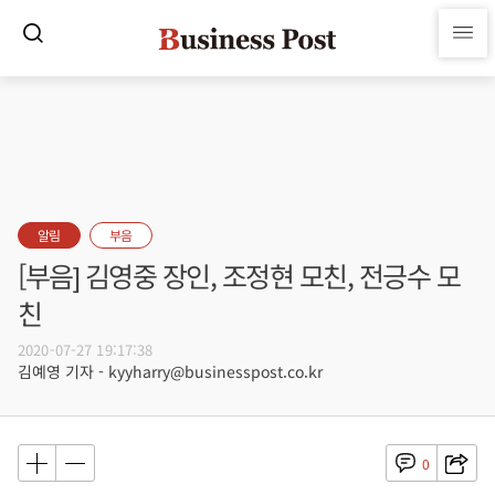
알림
부음
[부음] 김영중 장인, 조정현 모친, 전긍수 모
친
2020-07-27 19:17:38
김예영 기자 - kyyharry@businesspost.co.kr
0