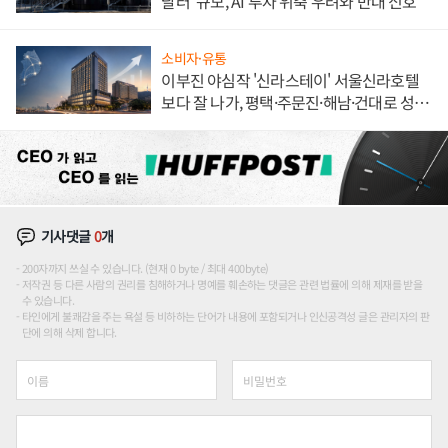
달러' 규모, AI 투자 위축 우려와 반대 신호
소비자·유통
이부진 야심작 '신라스테이' 서울신라호텔
보다 잘 나가, 평택·주문진·해남·건대로 성
장판 더 넓힌다
기사댓글
0
개
200자까지 쓰실 수 있습니다. (현재 0 byte / 최대 400byte)
저작권 등 다른 사람의 권리를 침해하거나 명예를 훼손하는 댓글은 관련 법률에 의해 제재를 받을
수 있습니다.
타인에게 불쾌감을 주는 욕설 등 비하하는 단어가 내용에 포함되거나 인신공격성 글은 관리자의 판
단에 의해 삭제 합니다.