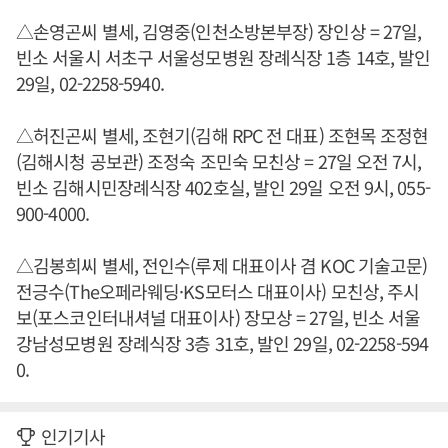
△손영곤씨 별세, 김영중(인천소방본부장) 장인상 = 27일,
빈소 서울시 서초구 서울성모병원 장례식장 1층 14호, 발인
29일, 02-2258-5940.
△허진곤씨 별세, 조현기(김해 RPC 전 대표) 조현목 조정현
(김해시청 공보관) 조정숙 조민숙 모친상 = 27일 오전 7시,
빈소 김해시민장례식장 402호실, 발인 29일 오전 9시, 055-
900-4000.
△김봉희씨 별세, 전인수(루제 대표이사 겸 KOC 기술고문)
전긍수(The오페라웨딩·KS모터스 대표이사) 모친상, 주시
보(포스코인터내셔널 대표이사) 장모상 = 27일, 빈소 서울
강남성모병원 장례식장 3층 31호, 발인 29일, 02-2258-594
0.
인기기사