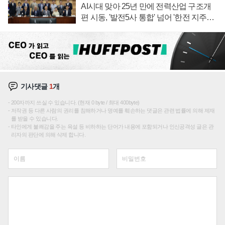
AI시대 맞아 25년 만에 전력산업 구조개
편 시동, '발전5사 통합' 넘어 '한전 지주사'
재편론도
기사댓글
1
개
200자까지 쓰실 수 있습니다. (현재 0 byte / 최대 400byte)
저작권 등 다른 사람의 권리를 침해하거나 명예를 훼손하는 댓글은 관련 법률에 의해 제재
를 받을 수 있습니다.
타인에게 불쾌감을 주는 욕설 등 비하하는 단어가 내용에 포함되거나 인신공격성 글은 관
리자의 판단에 의해 삭제 합니다.