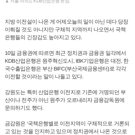
▲ 서울 여의도 KDB산업은행 본점.
지방 이전설이 나온 게 어제오늘의 일이 아닌 데다 당장
이뤄질 것도 아니지만 구체적 지역까지 나오면서 국책
은행들의 긴장감도 높아지고 있다.
10일 금융권에 따르면 최근 정치권과 금융권 일각에서
KDB산업은행은 원주혁신도시, IBK기업은행은 대전, 한
국수출입은행은 부산 BIFC(부산국제금융센터)로 각각
이전할 것이라는 말이 나돌고 있다.
강원도는 특히 산업은행 이전지로 기존에 거명되던 부
산이나 전주가 아닌 원주가 오르내리자 금융감독원에
문의하기도 했다.
금감원은 ‘국책은행별로 이전지역이 구체적으로 거론되
고 있는 것을 인지하고 있으며 정치권에서 나온 것으로