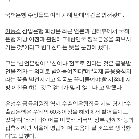
국책은행 수장들도 여러 차례 반대의견을 밝혀왔다.
이동걸
산업은행 회장은 최근 언론과 인터뷰에서 국책
은행 지방 이전과 관련해 “대한민국 정책금융을 퇴보시
키는 것”이라고 반대한다는 뜻을 분명히 했다.
그는 “산업은행이 부산이나 전주로 간다는 것은 금융발
전을 접자는 의미로 받아들여진다”며 “국제 금융중심지
라는 꿈을 발전시키고 외국도 끌어들여야 할 시점에 지
방 이전을 하는 것은 앞뒤가 맞지 않는다”고 말했다.
은성수
금융위원장 역시 수출입은행장을 지낼 당시 “수
출입은행은 수익의 60% 이상을 해외에서 벌어들이고
있다”며 “해외 바이어를 비롯해 외국의 정부 관계자 등과
접촉하려면 서울이 영업에 더 도움이 될 것으로 생각한
다”고 말했다.