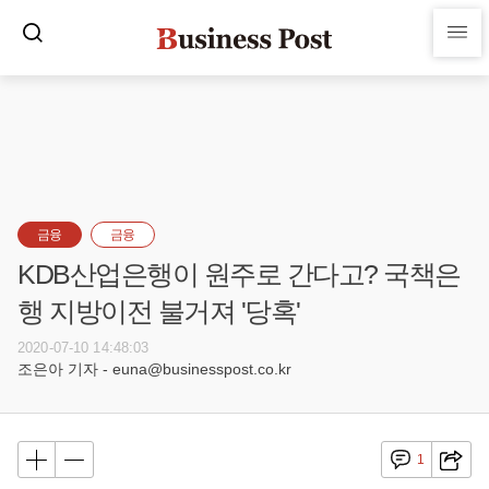
금융
금융
KDB산업은행이 원주로 간다고? 국책은
행 지방이전 불거져 '당혹'
2020-07-10 14:48:03
조은아 기자 - euna@businesspost.co.kr
1