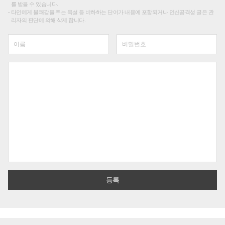
를 받을 수 있습니다.
타인에게 불쾌감을 주는 욕설 등 비하하는 단어가 내용에 포함되거나 인신공격성 글은 관
리자의 판단에 의해 삭제 합니다.