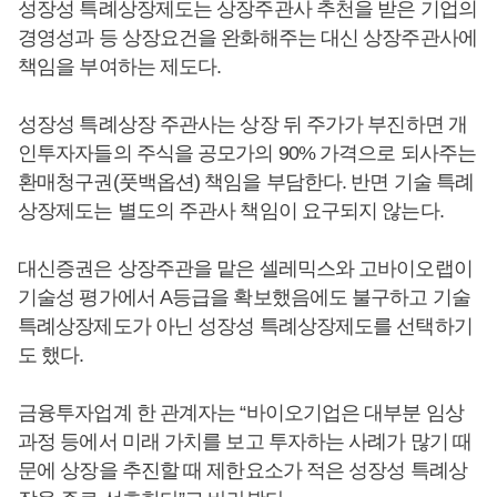
성장성 특례상장제도는 상장주관사 추천을 받은 기업의
경영성과 등 상장요건을 완화해주는 대신 상장주관사에
책임을 부여하는 제도다.
성장성 특례상장 주관사는 상장 뒤 주가가 부진하면 개
인투자자들의 주식을 공모가의 90% 가격으로 되사주는
환매청구권(풋백옵션) 책임을 부담한다. 반면 기술 특례
상장제도는 별도의 주관사 책임이 요구되지 않는다.
대신증권은 상장주관을 맡은 셀레믹스와 고바이오랩이
기술성 평가에서 A등급을 확보했음에도 불구하고 기술
특례상장제도가 아닌 성장성 특례상장제도를 선택하기
도 했다.
금융투자업계 한 관계자는 “바이오기업은 대부분 임상
과정 등에서 미래 가치를 보고 투자하는 사례가 많기 때
문에 상장을 추진할 때 제한요소가 적은 성장성 특례상