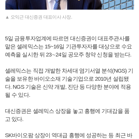
▲ 오익근 대신증권 대표이사 사장.
5일 금융투자업계에 따르면 대신증권이 대표주관사를
맡은 셀레믹스는 15~16일 기관투자자를 대상으로 수요
예측을 실시한 뒤 23∼24일 공모주 청약 신청을 받는다.
셀레믹스는 직접 개발한 차세대 염기서열 분석(NGS) 기
술을 보유한 바이오소재 기술기업으로 2010년 설립됐
다. NGS 기술은 신약 개발, 진단 등 다양한 분야에 적용
될 수 있다.
대신증권은 셀레믹스 상장을 놓고 흥행에 기대감을 품
고 있다.
SK바이오팜 상장이 역대급 흥행에 성공하는 등 최근 바