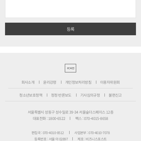
PC버전
회사소개
윤리강령
개인정보처리방침
이용자위원회
청소년보호정책
정정·반론보도
기사심의규정
불편신고
서울특별시 성동구 성수일로 39-34 서울숲더스페이스 12층
대표전화 : 1800-6522
팩스 : 070-4015-8658
편집국 : 070-4010-8512
사업본부 : 070-4010-7078
등록번호 : 서울 아 02897
제호 : 비즈니스포스트