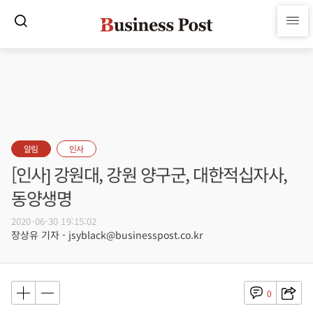
알림
인사
[인사] 강원대, 강원 양구군, 대한적십자사,
동양생명
2020-06-30 19:15:02
장상유 기자 - jsyblack@businesspost.co.kr
0