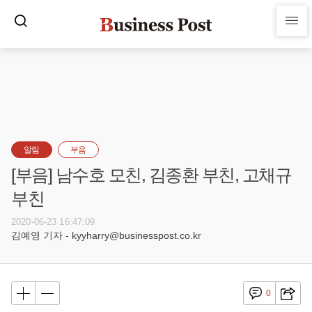
알림
부음
[부음] 남수호 모친, 김종환 부친, 고채규
부친
2020-06-23 16:47:09
김예영 기자 - kyyharry@businesspost.co.kr
0