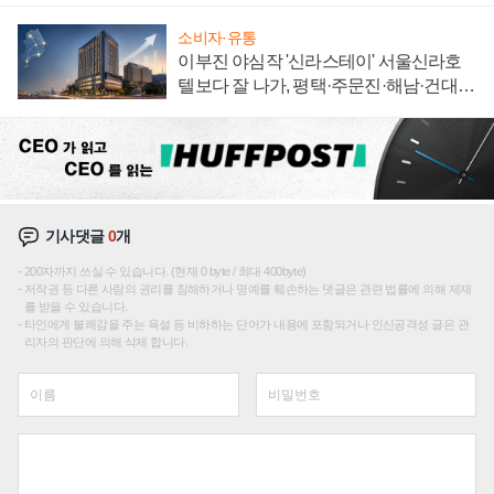
소비자·유통
이부진 야심작 '신라스테이' 서울신라호
텔보다 잘 나가, 평택·주문진·해남·건대로
성장판 더 넓힌다
기사댓글
0
개
200자까지 쓰실 수 있습니다. (현재 0 byte / 최대 400byte)
저작권 등 다른 사람의 권리를 침해하거나 명예를 훼손하는 댓글은 관련 법률에 의해 제재
를 받을 수 있습니다.
타인에게 불쾌감을 주는 욕설 등 비하하는 단어가 내용에 포함되거나 인신공격성 글은 관
리자의 판단에 의해 삭제 합니다.