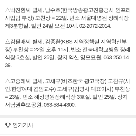
△박진환씨 별세, 남수호(한국방송광고진흥공사 인프라
사업팀 부장) 모친상 = 22일, 빈소 서울대병원 장례식장
제3분향실, 발인 24일 오전 10시, 02-2072-2014.
△김필배씨 별세, 김종환(KBS 지역정책실 지역혁신부
장) 부친상 = 22일 오후 11시, 빈소 전북대학교병원 장례
식장 5호실, 발인 25일, 장지 익산 영모묘원, 063-250-14
39.
△고중래씨 별세, 고채규(비즈한국 광고국장) 고찬규(시
인,한양여대 겸임교수) 고세규(김영사 대표이사) 부친상
= 23일, 빈소 혜성병원장례식장 3호실, 발인 25일, 장지
서남권추모공원, 063-584-4300.
인기기사