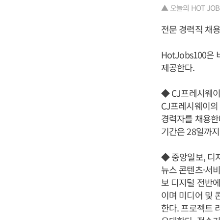
▲ 오늘의 HOT JOBS 1
전문 경력직 채
HotJobs10
제공한다.
◆ CJ프레시웨이
CJ프레시웨이의
경력자를 채용한다
기간은 28일까지
◆ 중앙일보, 디
뉴스 콘텐츠·서비
보 디지털 전반에
이며 미디어 및 
한다. 프로젝트 