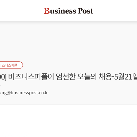
비즈니스피플
s 100] 비즈니스피플이 엄선한 오늘의 채용-5월21
7
g@businesspost.co.kr