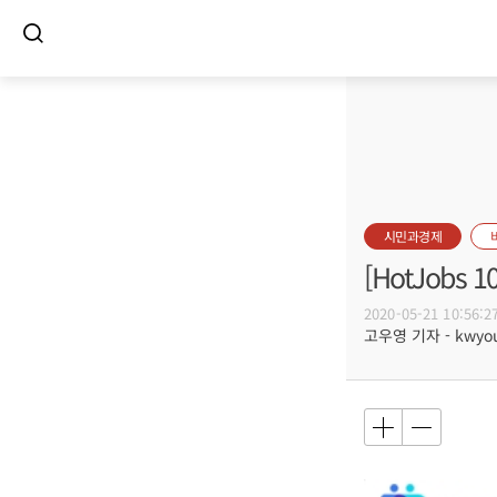
시민과경제
[HotJob
2020-05-21 10:56:2
고우영 기자 - kwyoun