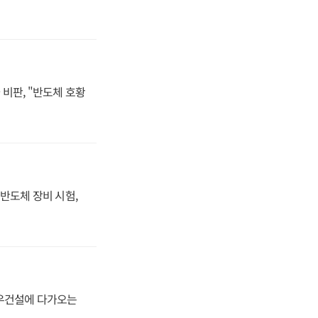
비판, "반도체 호황
반도체 장비 시험,
대우건설에 다가오는