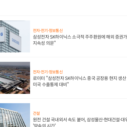
전자·전기·정보통신
삼성전자 SK하이닉스 소극적 주주환원에 해외 증권가 
지속성 의문"
전자·전기·정보통신
로이터 "삼성전자 SK하이닉스 중국 공장용 현지 생산 
미국 수출통제 대비"
건설
원전 건설 국내외서 속도 붙어, 삼성물산·현대건설·
'약속의 시간'