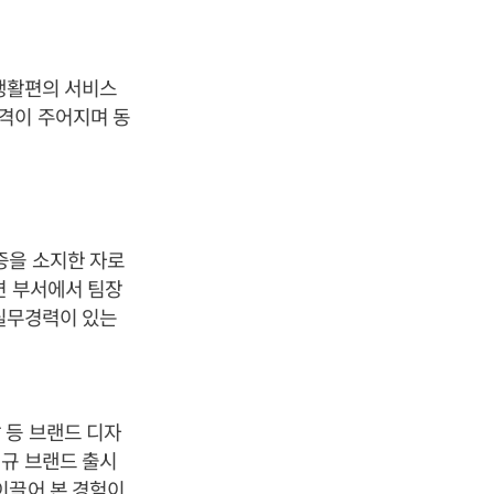
 생활편의 서비스
격이 주어지며 동
증을 소지한 자로
련 부서에서 팀장
 실무경력이 있는
 개발 등 브랜드 디자
신규 브랜드 출시
이끌어 본 경험이