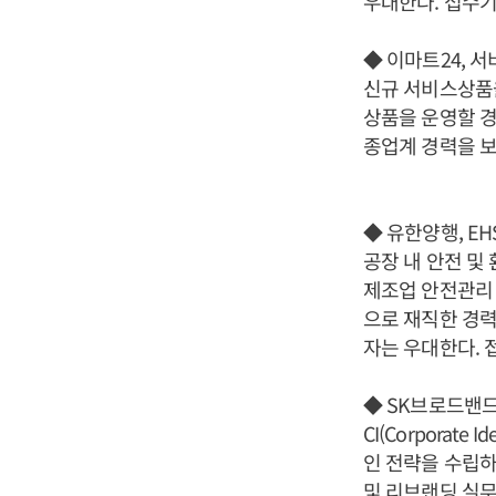
우대한다. 접수기
◆ 이마트24, 
신규 서비스상품을
상품을 운영할 경
종업계 경력을 보
◆ 유한양행, E
공장 내 안전 및
제조업 안전관리 
으로 재직한 경력
자는 우대한다. 
◆ SK브로드밴드
CI(Corporate
인 전략을 수립하
및 리브랜딩 실무