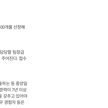
100개를 선정해
 담당할 팀장급
 주어진다. 접수
출하는 등 중앙일
경력이 7년 이상
을 갖추고 있어야
무 경험자 등은