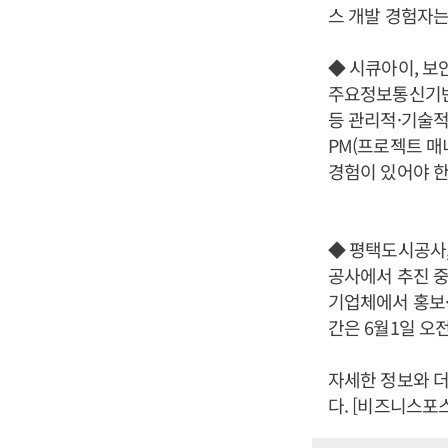
스 개발 경험자는
◆ 시큐아이, 보
주요정보통신기반
등 관리적·기술적
PM(프로젝트 매니
경험이 있어야 한
◆ 평택도시공사,
공사에서 추진 중
기업체에서 홍보·
간은 6월1일 오전
자세한 정보와 더 
다. [비즈니스포