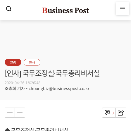
알림
인사
[인사] 국무조정실·국무총리비서실
2020-04-26 18:26:48
조충희 기자 - choongbiz@businesspost.co.kr
0
◆ 국무조정실·국무총리비서실