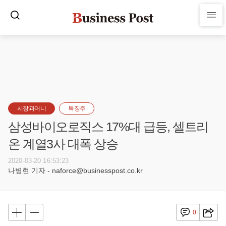
시장과머니
특징주
삼성바이오로직스 17%대 급등, 셀트리
온 계열3사 대폭 상승
2020-03-20 16:53:23
나병현 기자 - naforce@businesspost.co.kr
0