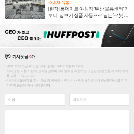
소비자·유통
[현장] 롯데마트 야심작 '부산 물류센터' 가
보니, 장보기 상품 자동으로 담는 '로봇 40
0대' 장관
기사댓글
0
개
200자까지 쓰실 수 있습니다. (현재 0 byte / 최대 400byte)
저작권 등 다른 사람의 권리를 침해하거나 명예를 훼손하는 댓글은 관련 법률에 의해 제재
를 받을 수 있습니다.
타인에게 불쾌감을 주는 욕설 등 비하하는 단어가 내용에 포함되거나 인신공격성 글은 관
리자의 판단에 의해 삭제 합니다.