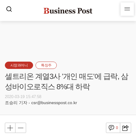
시장과머니
특징주
셀트리온 계열3사 '개인 매도'에 급락, 삼
성바이오로직스 8%대 하락
2020-03-19 15:47:58
조승리 기자 - csr@businesspost.co.kr
0