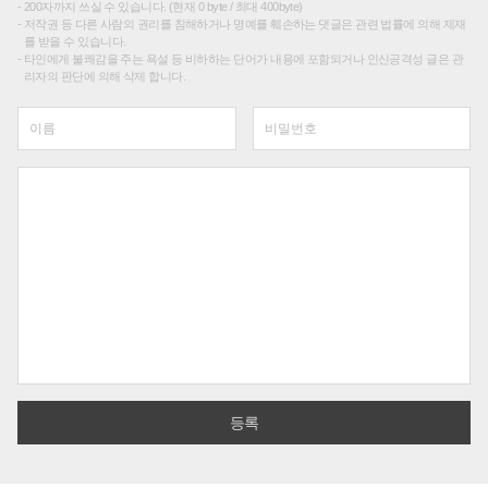
200자까지 쓰실 수 있습니다. (현재 0 byte / 최대 400byte)
저작권 등 다른 사람의 권리를 침해하거나 명예를 훼손하는 댓글은 관련 법률에 의해 제재
를 받을 수 있습니다.
타인에게 불쾌감을 주는 욕설 등 비하하는 단어가 내용에 포함되거나 인신공격성 글은 관
리자의 판단에 의해 삭제 합니다.