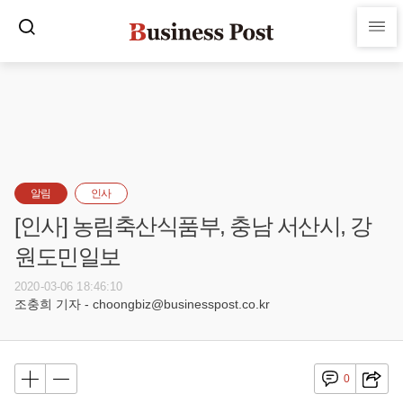
알림
인사
[인사] 농림축산식품부, 충남 서산시, 강
원도민일보
2020-03-06 18:46:10
조충희 기자 - choongbiz@businesspost.co.kr
0