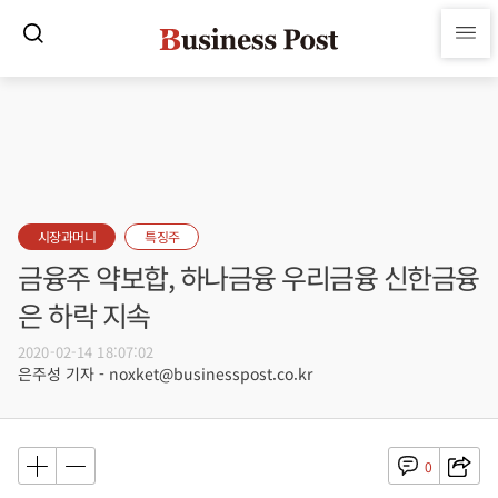
시장과머니
특징주
금융주 약보합, 하나금융 우리금융 신한금융
은 하락 지속
2020-02-14 18:07:02
은주성 기자 - noxket@businesspost.co.kr
0